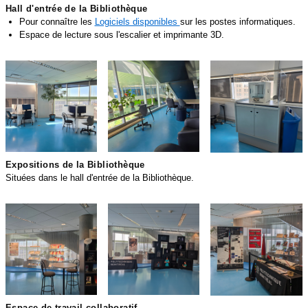
Hall d'entrée de la Bibliothèque
Pour connaître les
Logiciels disponibles
sur les postes informatiques.
Espace de lecture sous l'escalier et imprimante 3D.
7.PNG
8.PNG
9.PNG
Expositions de la Bibliothèque
Situées dans le hall d'entrée de la Bibliothèque.
9-1_0.PNG
9-2.PNG
9-3.PNG
Espace de travail collaboratif