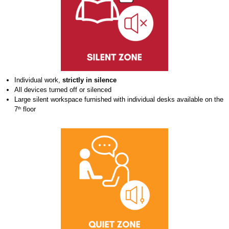
Individual work,
strictly in silence
All devices turned off or silenced
Large silent workspace furnished with individual desks available on the
7
floor
th
ZONE_CALME_EN.PNG