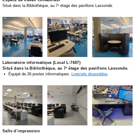
Situé dans la Bibliothèque, au 7
étage des pavillons Lassonde.
e
10.PNG
11.PNG
12.PNG
Laboratoire informatique (Local L-7607)
Situé dans la Bibliothèque, au 7
étage des pavillons Lassonde.
e
Équipé de 26 postes informatiques.
Logiciels disponibles
.
13.PNG
14.PNG
15.PNG
Salle d’impression