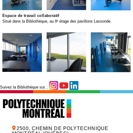
Espace de travail collaboratif
Situé dans la Bibliothèque, au 8
étage des pavillons Lassonde.
e
34.PNG
35.PNG
36.PNG
Suivez la Bibliothèque sur...
2500, CHEMIN DE POLYTECHNIQUE