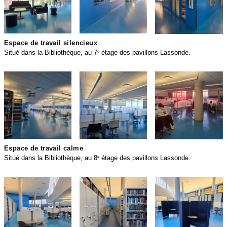
Espace de travail silencieux
Situé dans la Bibliothèque, au 7
étage des pavillons Lassonde.
e
28.PNG
29.PNG
30.PNG
Espace de travail calme
Situé dans la Bibliothèque, au 8
étage des pavillons Lassonde.
e
31.PNG
32.PNG
33.PNG