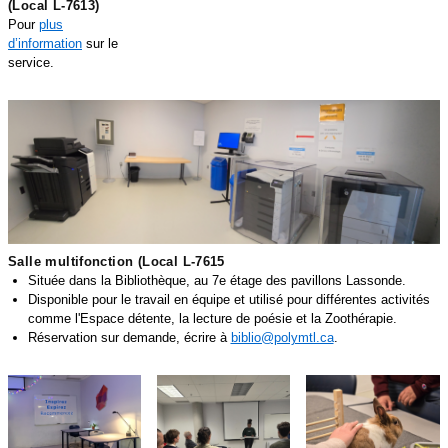
(Local L-7613)
Pour
plus
d’information
sur le
service.
IMPRESSION_300X900.PNG
Salle multifonction (Local L-7615
Située dans la Bibliothèque, au 7e étage des pavillons Lassonde.
Disponible pour le travail en équipe et utilisé pour différentes activités
comme l'Espace détente, la lecture de poésie et la Zoothérapie.
Réservation sur demande, écrire à
biblio@polymtl.ca
.
19.PNG
20.PNG
21.PNG