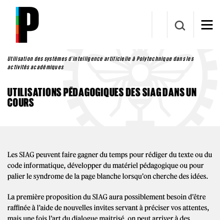
Aller au contenu principal
Utilisation des systèmes d’intelligence artificielle à Polytechnique dans les
activités académiques
UTILISATIONS PÉDAGOGIQUES DES SIAG DANS UN
COURS
Les SIAG peuvent faire gagner du temps pour rédiger du texte ou du
code informatique, développer du matériel pédagogique ou pour
palier le syndrome de la page blanche lorsqu’on cherche des idées.
La première proposition du SIAG aura possiblement besoin d’être
raffinée à l’aide de nouvelles invites servant à préciser vos attentes,
mais une fois l’art du dialogue maitrisé, on peut arriver à des