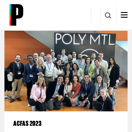
Aller au contenu principal
Groupe de recherche GMT
ACFAS 2023