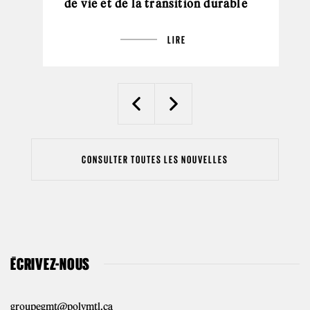
de vie et de la transition durable
LIRE
Previous
Next
CONSULTER TOUTES LES NOUVELLES
ÉCRIVEZ-NOUS
groupegmt@polymtl.ca