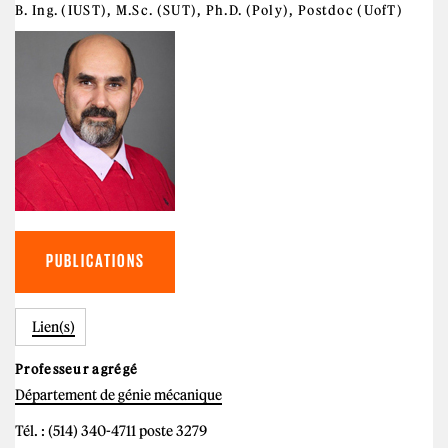
B. Ing. (IUST), M.Sc. (SUT), Ph.D. (Poly), Postdoc (UofT)
PUBLICATIONS
Lien(s)
Professeur agrégé
Département de génie mécanique
Tél. : (514) 340-4711 poste 3279