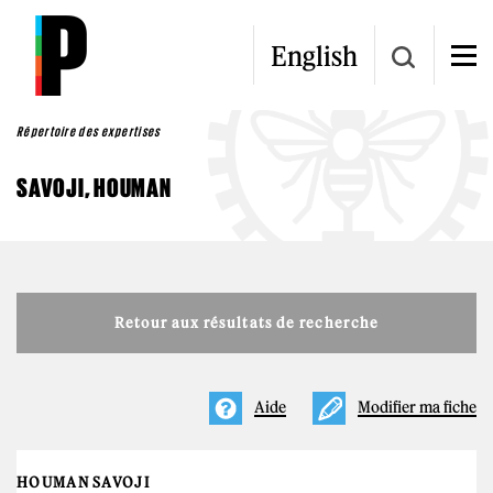
Aller au contenu principal
English
Répertoire des expertises
SAVOJI, HOUMAN
Retour aux résultats de recherche
Aide
Modifier ma fiche
HOUMAN SAVOJI