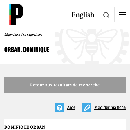
Aller au contenu principal
English
Répertoire des expertises
ORBAN, DOMINIQUE
Retour aux résultats de recherche
Aide
Modifier ma fiche
DOMINIQUE ORBAN