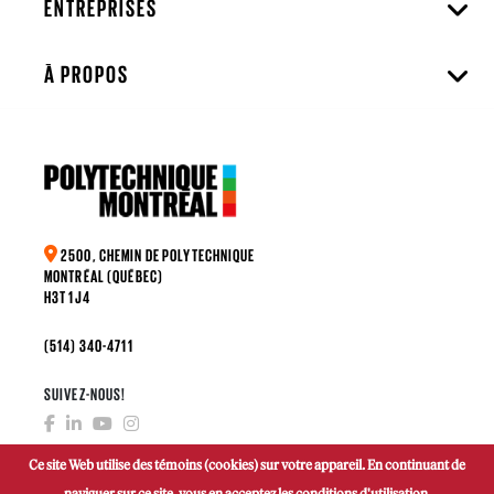
ENTREPRISES
À PROPOS
2500, CHEMIN DE POLYTECHNIQUE
MONTRÉAL (QUÉBEC)
H3T 1J4
(514) 340-4711
SUIVEZ-NOUS!
Ce site Web utilise des témoins (cookies) sur votre appareil. En continuant de
naviguer sur ce site, vous en acceptez les conditions d'utilisation.