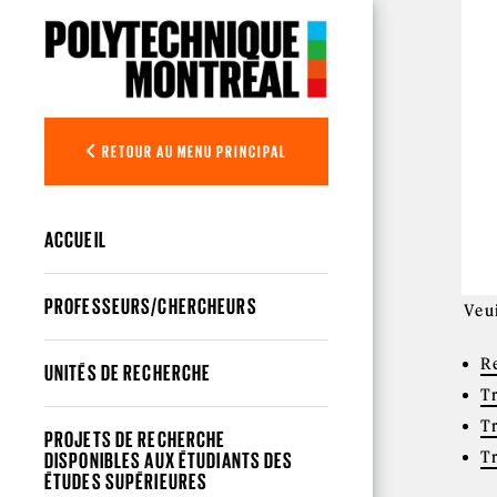
Aller au contenu principal
RETOUR AU MENU PRINCIPAL
ACCUEIL
PROFESSEURS/CHERCHEURS
Veui
R
UNITÉS DE RECHERCHE
T
T
PROJETS DE RECHERCHE
T
DISPONIBLES AUX ÉTUDIANTS DES
ÉTUDES SUPÉRIEURES