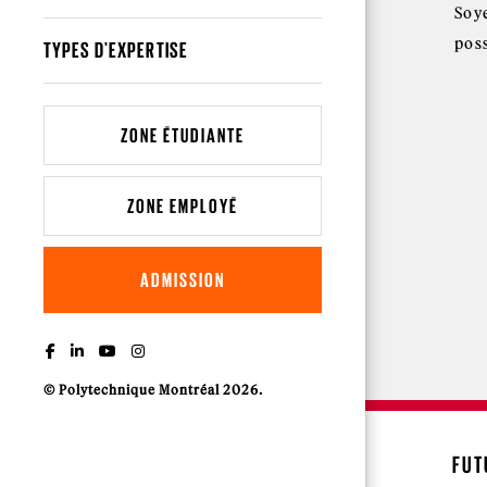
Soy
pos
TYPES D'EXPERTISE
ZONE ÉTUDIANTE
ZONE EMPLOYÉ
ADMISSION
© Polytechnique Montréal 2026.
FUT