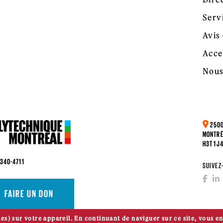
Serv
Avis 
Acce
Nous
2500
MONTRÉ
H3T 1J
 340-4711
SUIVEZ
FAIRE UN DON
es) sur votre appareil. En continuant de naviguer sur ce site, vous en