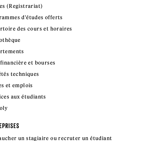
es (Registrariat)
rammes d'études offerts
rtoire des cours et horaires
iothèque
rtements
 financière et bourses
étés techniques
es et emplois
ices aux étudiants
oly
EPRISES
ucher un stagiaire ou recruter un étudiant