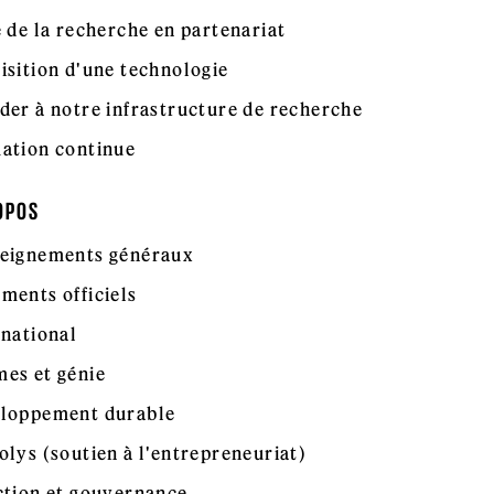
e de la recherche en partenariat
isition d'une technologie
der à notre infrastructure de recherche
ation continue
OPOS
eignements généraux
ments officiels
rnational
es et génie
loppement durable
olys (soutien à l'entrepreneuriat)
ction et gouvernance