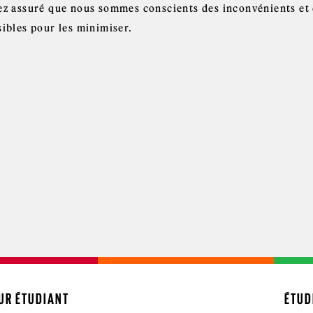
ez assuré que nous sommes conscients des inconvénients et 
sibles pour les minimiser.
UR ÉTUDIANT
ÉTUD