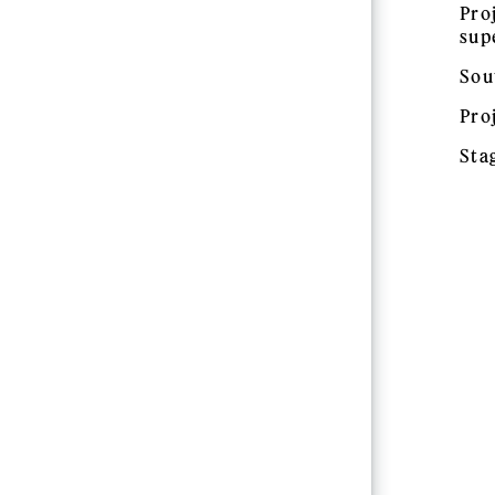
Pro
sup
Sou
Pro
Sta