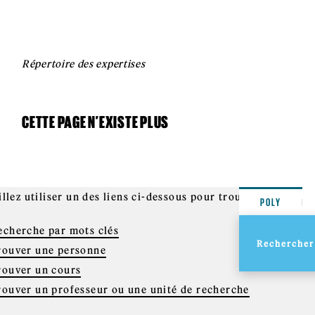
Répertoire des expertises
CETTE PAGE N’EXISTE PLUS
llez utiliser un des liens ci-dessous pour trouver l'informa
POLY
echerche par mots clés
rouver une personne
rouver un cours
rouver un professeur ou une unité de recherche