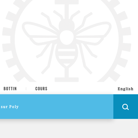
tion recherchée.
BOTTIN
COURS
English