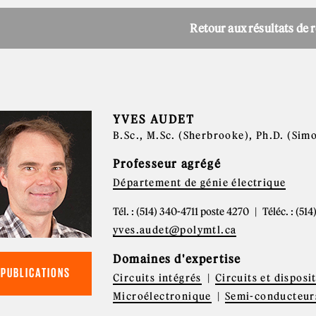
Retour aux résultats de 
YVES AUDET
B.Sc., M.Sc. (Sherbrooke), Ph.D. (Sim
Professeur agrégé
Département de génie électrique
Tél. : (514) 340-4711 poste 4270
Téléc. : (51
yves.audet@polymtl.ca
Domaines d'expertise
PUBLICATIONS
Circuits intégrés
Circuits et disposi
Microélectronique
Semi-conducteur