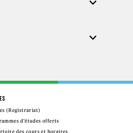
ES
es (Registrariat)
rammes d'études offerts
rtoire des cours et horaires