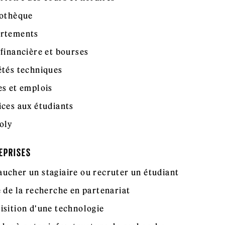
iothèque
rtements
 financière et bourses
étés techniques
es et emplois
ices aux étudiants
oly
EPRISES
ucher un stagiaire ou recruter un étudiant
e de la recherche en partenariat
isition d'une technologie