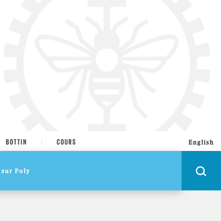
BOTTIN
COURS
English