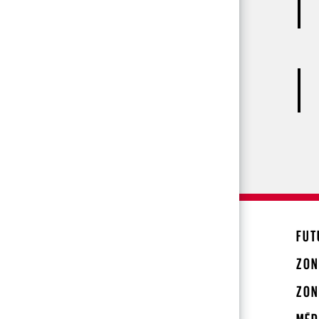
FUT
ZON
ZON