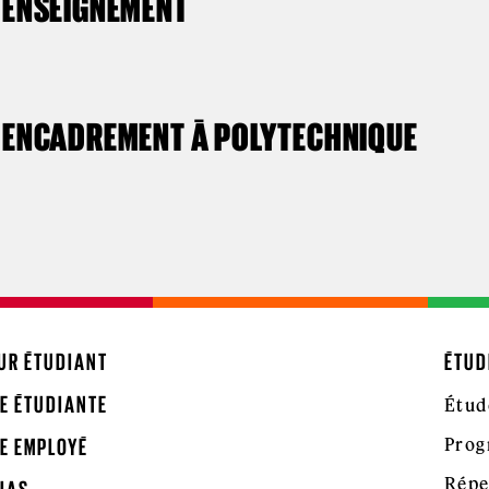
ENSEIGNEMENT
ENCADREMENT À POLYTECHNIQUE
UR ÉTUDIANT
ÉTUD
E ÉTUDIANTE
Étud
Prog
E EMPLOYÉ
Répe