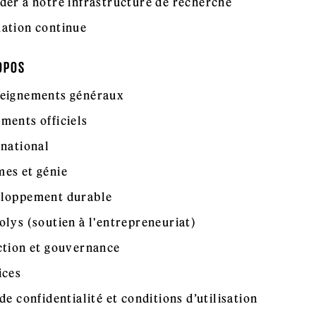
der à notre infrastructure de recherche
ation continue
OPOS
eignements généraux
ments officiels
rnational
es et génie
loppement durable
olys (soutien à l'entrepreneuriat)
ction et gouvernance
ices
de confidentialité et conditions d’utilisation