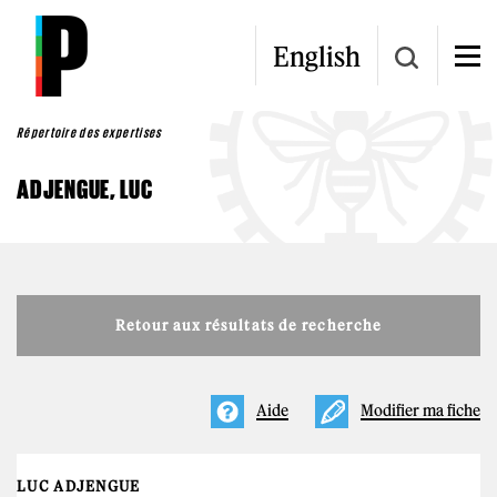
Aller au contenu principal
English
Répertoire des expertises
ADJENGUE, LUC
Retour aux résultats de recherche
Aide
Modifier ma fiche
LUC ADJENGUE