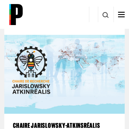
Aller au contenu principal
Chaire de recherche Jarislowsky/AtkinsRéalis en
gestion de projets internationaux
CHAIRE JARISLOWSKY-ATKINSRÉALIS