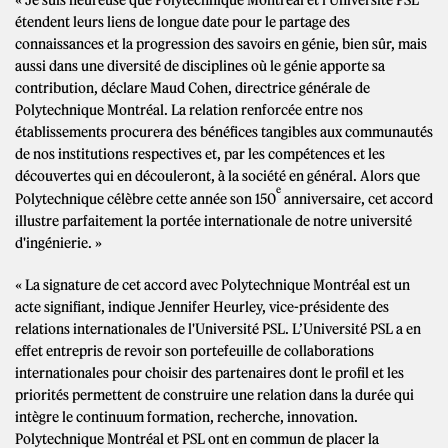
« Je suis heureuse que Polytechnique Montréal et l'Université PSL
étendent leurs liens de longue date pour le partage des
connaissances et la progression des savoirs en génie, bien sûr, mais
aussi dans une diversité de disciplines où le génie apporte sa
contribution, déclare Maud Cohen, directrice générale de
Polytechnique Montréal. La relation renforcée entre nos
établissements procurera des bénéfices tangibles aux communautés
de nos institutions respectives et, par les compétences et les
découvertes qui en découleront, à la société en général. Alors que
e
Polytechnique célèbre cette année son 150
anniversaire, cet accord
illustre parfaitement la portée internationale de notre université
d'ingénierie. »
« La signature de cet accord avec Polytechnique Montréal est un
acte signifiant, indique Jennifer Heurley, vice-présidente des
relations internationales de l'Université PSL. L’Université PSL a en
effet entrepris de revoir son portefeuille de collaborations
internationales pour choisir des partenaires dont le profil et les
priorités permettent de construire une relation dans la durée qui
intègre le continuum formation, recherche, innovation.
Polytechnique Montréal et PSL ont en commun de placer la