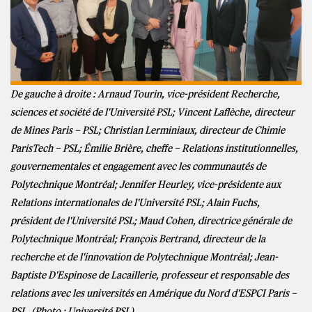
De gauche à droite : Arnaud Tourin, vice-président Recherche,
sciences et société de l'Université PSL; Vincent Laflèche, directeur
de Mines Paris – PSL; Christian Lerminiaux, directeur de Chimie
ParisTech – PSL; Émilie Brière, cheffe – Relations institutionnelles,
gouvernementales et engagement avec les communautés de
Polytechnique Montréal; Jennifer Heurley, vice-présidente aux
Relations internationales de l'Université PSL; Alain Fuchs,
président de l'Université PSL; Maud Cohen, directrice générale de
Polytechnique Montréal; François Bertrand, directeur de la
recherche et de l'innovation de Polytechnique Montréal; Jean-
Baptiste D'Espinose de Lacaillerie, professeur et responsable des
relations avec les universités en Amérique du Nord d'ESPCI Paris –
PSL. (Photo : Université PSL)