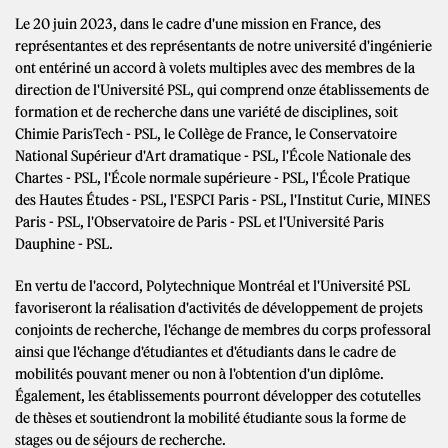
Le 20 juin 2023, dans le cadre d'une mission en France, des
représentantes et des représentants de notre université d'ingénierie
ont entériné un accord à volets multiples avec des membres de la
direction de l'Université PSL, qui comprend onze établissements de
formation et de recherche dans une variété de disciplines, soit
Chimie ParisTech - PSL, le Collège de France, le Conservatoire
National Supérieur d'Art dramatique - PSL, l'École Nationale des
Chartes - PSL, l'École normale supérieure - PSL, l'École Pratique
des Hautes Études - PSL, l'ESPCI Paris - PSL, l'Institut Curie, MINES
Paris - PSL, l'Observatoire de Paris - PSL et l'Université Paris
Dauphine - PSL.
En vertu de l'accord, Polytechnique Montréal et l'Université PSL
favoriseront la réalisation d'activités de développement de projets
conjoints de recherche, l'échange de membres du corps professoral
ainsi que l'échange d'étudiantes et d'étudiants dans le cadre de
mobilités pouvant mener ou non à l'obtention d'un diplôme.
Également, les établissements pourront développer des cotutelles
de thèses et soutiendront la mobilité étudiante sous la forme de
stages ou de séjours de recherche.