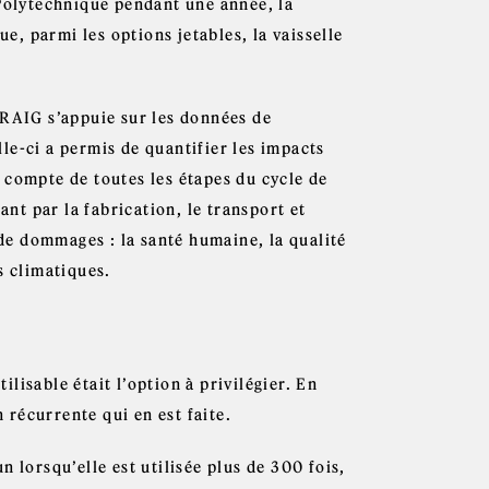
 Polytechnique pendant une année, la
ue, parmi les options jetables, la vaisselle
IRAIG s’appuie sur les données de
le-ci a permis de quantifier les impacts
 compte de toutes les étapes du cycle de
ant par la fabrication, le transport et
 de dommages : la santé humaine, la qualité
s climatiques.
ilisable était l’option à privilégier. En
n récurrente qui en est faite.
 lorsqu’elle est utilisée plus de 300 fois,