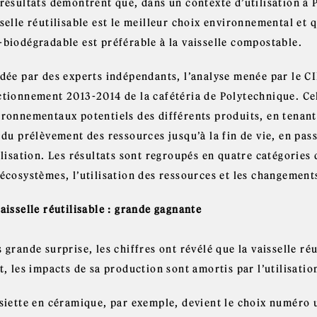
 résultats démontrent que, dans un contexte d’utilisation à
selle réutilisable est le meilleur choix environnemental et q
-biodégradable est préférable à la vaisselle compostable.
idée par des experts indépendants, l’analyse menée par le C
ctionnement 2013-2014 de la cafétéria de Polytechnique. Cel
ironnementaux potentiels des différents produits, en tenant
 du prélèvement des ressources jusqu’à la fin de vie, en pass
ilisation. Les résultats sont regroupés en quatre catégories
 écosystèmes, l’utilisation des ressources et les changement
aisselle réutilisable : grande gagnante
 grande surprise, les chiffres ont révélé que la vaisselle réut
t, les impacts de sa production sont amortis par l’utilisatio
siette en céramique, par exemple, devient le choix numéro un