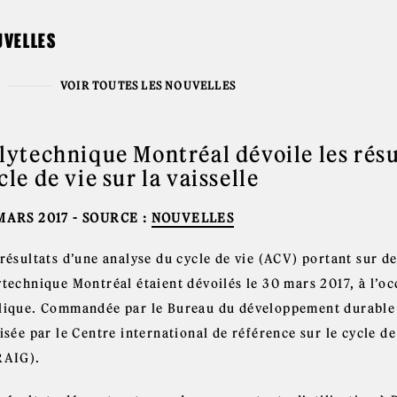
UVELLES
VOIR TOUTES LES NOUVELLES
lytechnique Montréal dévoile les résu
cle de vie sur la vaisselle
MARS 2017
- SOURCE :
NOUVELLES
résultats d’une analyse du cycle de vie (ACV) portant sur des
ytechnique Montréal étaient dévoilés le 30 mars 2017, à l’o
lique. Commandée par le Bureau du développement durable d
isée par le Centre international de référence sur le cycle de
RAIG).