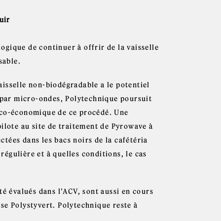
uir
logique de continuer à offrir de la vaisselle
sable.
isselle non-biodégradable a le potentiel
e par micro-ondes, Polytechnique poursuit
nico-économique de ce procédé. Une
ilote au site de traitement de Pyrowave à
ectées dans les bacs noirs de la cafétéria
 régulière et à quelles conditions, le cas
té évalués dans l’ACV, sont aussi en cours
se Polystyvert. Polytechnique reste à