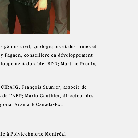
s génies civil, géologiques et des mines et
y Fagnen, conseillère en développement
veloppement durable, BDD; Martine Proulx,
 CIRAIG; François Saunier, associé de
 de l’AEP; Mario Gauthier, directeur des
égional Aramark Canada-Est.
elle à Polytechnique Montréal