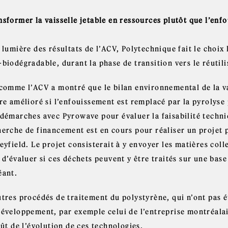
sformer la vaisselle jetable en ressources plutôt que l’enfo
 lumière des résultats de l’ACV, Polytechnique fait le choix 
biodégradable, durant la phase de transition vers le réutili
 comme l’ACV a montré que le bilan environnemental de la va
tre amélioré si l’enfouissement est remplacé par la pyrolys
 démarches avec Pyrowave pour évaluer la faisabilité tech
herche de financement est en cours pour réaliser un projet p
eyfield. Le projet consisterait à y envoyer les matières coll
 d’évaluer si ces déchets peuvent y être traités sur une base
éant.
utres procédés de traitement du polystyrène, qui n’ont pas é
développement, par exemple celui de l’entreprise montréalai
fût de l’évolution de ces technologies.