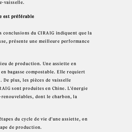
e-vaisselle.
e est préférable
es conclusions du CIRAIG indiquent que la
sse, présente une meilleure performance
 lieu de production. Une assiette en
e en bagasse compostable. Elle requiert
 De plus, les pièces de vaisselle
RAIG sont produites en Chine. L’énergie
-renouvelables, dont le charbon, la
tapes du cycle de vie d’une assiette, on
tape de production.