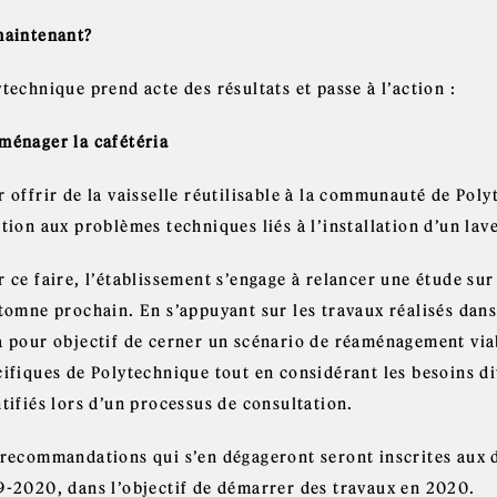
maintenant?
technique prend acte des résultats et passe à l’action :
ménager la cafétéria
 offrir de la vaisselle réutilisable à la communauté de Poly
tion aux problèmes techniques liés à l’installation d’un lave
 ce faire, l’établissement s’engage à relancer une étude su
utomne prochain. En s’appuyant sur les travaux réalisés dans
a pour objectif de cerner un scénario de réaménagement viab
cifiques de Polytechnique tout en considérant les besoins d
tifiés lors d’un processus de consultation.
 recommandations qui s’en dégageront seront inscrites aux
9-2020, dans l’objectif de démarrer des travaux en 2020.