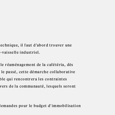
technique, il faut d’abord trouver une
-vaisselle industriel.
r le réaménagement de la cafétéria, dès
 le passé, cette démarche collaborative
le qui rencontrera les contraintes
ivers de la communauté, lesquels seront
 demandes pour le budget d’immobilisation