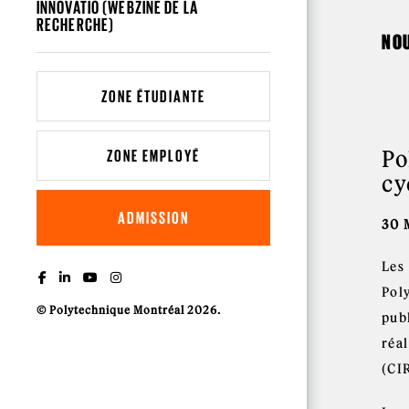
INNOVATIO (WEBZINE DE LA
RECHERCHE)
NO
ZONE ÉTUDIANTE
Po
ZONE EMPLOYÉ
cy
ADMISSION
30 
Les 
Pol
© Polytechnique Montréal 2026.
pub
réal
(CI