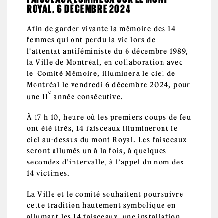
ROYAL, 6 DÉCEMBRE 2024
Afin de garder vivante la mémoire des 14
femmes qui ont perdu la vie lors de
l'attentat antiféministe du 6 décembre 1989,
la Ville de Montréal, en collaboration avec
le Comité Mémoire, illuminera le ciel de
Montréal le vendredi 6 décembre 2024, pour
e
une 11
année consécutive.
À 17 h 10, heure où les premiers coups de feu
ont été tirés, 14 faisceaux illumineront le
ciel au-dessus du mont Royal. Les faisceaux
seront allumés un à la fois, à quelques
secondes d’intervalle, à l’appel du nom des
14 victimes.
La Ville et le comité souhaitent poursuivre
cette tradition hautement symbolique en
allumant les 14 faisceaux, une installation