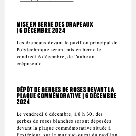
MISE EN BERNE DES DRAPEAUX
| 6 DÉCEMBRE 2024
Les drapeaux devant le pavillon principal de
Polytechnique seront mis en berne le
vendredi 6 décembre, de l’aube au
crépuscule.
DÉPÔT DE GERBES DE ROSES DEVANT LA
PLAQUE COMMÉMORATIVE | 6 DÉCEMBRE
2024
Le vendredi 6 décembre, à 8 h 30, des
gerbes de roses blanches seront déposées
devant la plaque commémorative située à
l’extérieur, sur le mur sud-ouest du pavillon