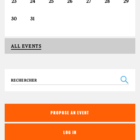
23
24
25
26
27
28
29
30
31
ALL EVENTS
Search
PROPOSE AN EVENT
LOG IN