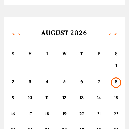
AUGUST 2026
S
M
T
W
T
F
S
1
2
3
4
5
6
7
8
9
10
11
12
13
14
15
16
17
18
19
20
21
22