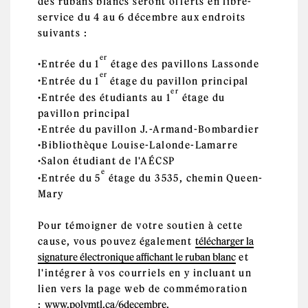
des rubans blancs seront offerts en libre-
service du 4 au 6 décembre aux endroits
suivants :
er
Entrée du 1
étage des pavillons Lassonde
er
Entrée du 1
étage du pavillon principal
er
Entrée des étudiants au 1
étage du
pavillon principal
Entrée du pavillon J.-Armand-Bombardier
Bibliothèque Louise-Lalonde-Lamarre
Salon étudiant de l'AÉCSP
e
Entrée du 5
étage du 3535, chemin Queen-
Mary
Pour témoigner de votre soutien à cette
cause, vous pouvez également
télécharger la
signature électronique affichant le ruban blanc
et
l'intégrer à vos courriels en y incluant un
lien vers la page web de commémoration
:
www.polymtl.ca/6decembre
.