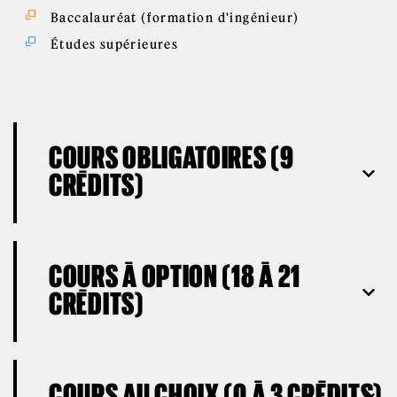
Baccalauréat (formation d'ingénieur)
Études supérieures
COURS OBLIGATOIRES (9
CRÉDITS)
COURS À OPTION (18 À 21
CRÉDITS)
COURS AU CHOIX (0 À 3 CRÉDITS)