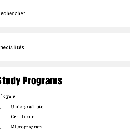
Study Programs
st
Cycle
Undergraduate
Certificate
Microprogram