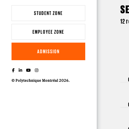
S
STUDENT ZONE
12 
EMPLOYEE ZONE
ADMISSION
© Polytechnique Montréal 2026.