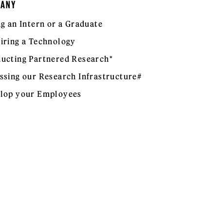
PANY
ng an Intern or a Graduate
iring a Technology
ucting Partnered Research*
ssing our Research Infrastructure#
lop your Employees