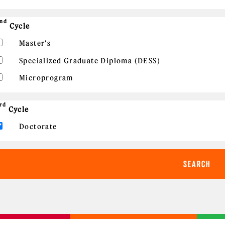
nd
Cycle
Master's
Specialized Graduate Diploma (DESS)
Microprogram
rd
Cycle
Doctorate