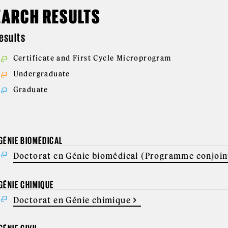
EARCH RESULTS
results
Certificate and First Cycle Microprogram
Undergraduate
Graduate
GÉNIE BIOMÉDICAL
Doctorat en Génie biomédical (Programme conjoin
GÉNIE CHIMIQUE
Doctorat en Génie chimique