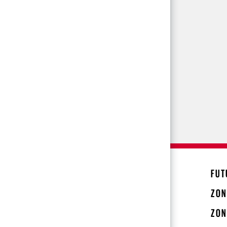
FUT
ZON
ZON