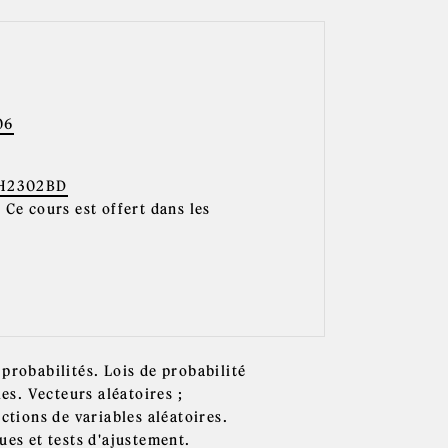
06
H2302BD
 Ce cours est offert dans les
probabilités. Lois de probabilité
les. Vecteurs aléatoires ;
ctions de variables aléatoires.
ues et tests d'ajustement.