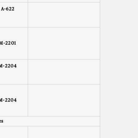
A-622
M-2201
M-2204
M-2204
es