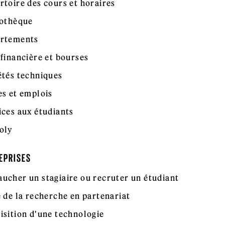
rtoire des cours et horaires
iothèque
rtements
 financière et bourses
étés techniques
es et emplois
ices aux étudiants
oly
EPRISES
ucher un stagiaire ou recruter un étudiant
e de la recherche en partenariat
isition d'une technologie