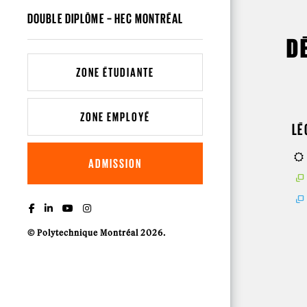
DOUBLE DIPLÔME – HEC MONTRÉAL
D
ZONE ÉTUDIANTE
ZONE EMPLOYÉ
LÉ
ADMISSION
© Polytechnique Montréal 2026.