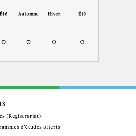
Été
Automne
Hiver
Été
ES
es (Registrariat)
rammes d'études offerts