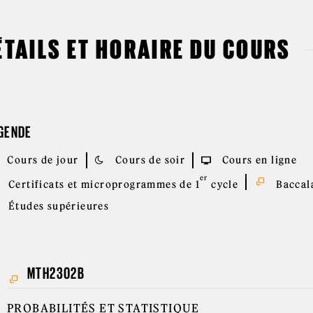
ÉTAILS ET HORAIRE DU COURS
GENDE
Cours de jour
Cours de soir
Cours en ligne
er
Certificats et microprogrammes de 1
cycle
Baccala
Études supérieures
MTH2302B
PROBABILITÉS ET STATISTIQUE