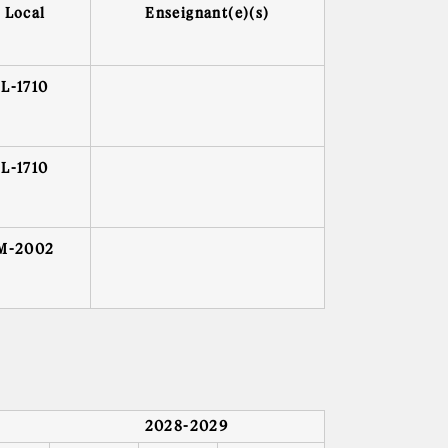
Local
Enseignant(e)(s)
L-1710
L-1710
M-2002
2028-2029