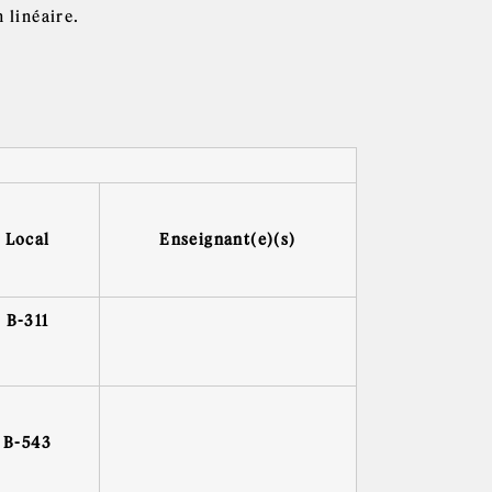
 linéaire.
Local
Enseignant(e)(s)
B-311
B-543