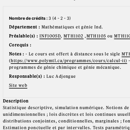
Nombre de crédits :
3 (4 - 2 - 3)
Département :
Mathématiques et génie Ind.
Préalable(s) :
INF1005D
,
MTH1102
,
MTH1105
ou
MTH11
Corequis :
Notes :
- Le cours est offert à distance sous le sigle
MT
(
https://www.polymtl.ca/programmes/cours/calcul-ii)
-
programmes de génie chimique et génie mécanique.
Responsable(s) :
Luc Adjengue
Site web
Description
Statistique descriptive, simulation numérique. Notions de 
unidimensionnelles ; lois discrètes et lois continues usuel
distributions conjointes, conditionnelles, marginales ; fon
Estimation ponctuelle et par intervalles. Tests paramétriq