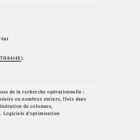
réat
TH8414E
).
ues de la recherche opérationnelle :
éaire en nombres entiers, flots dans
génération de colonnes,
 Logiciels d'optimisation