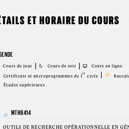
ÉTAILS ET HORAIRE DU COURS
GENDE
Cours de jour
Cours de soir
Cours en ligne
er
Certificats et microprogrammes de 1
cycle
Baccala
Études supérieures
MTH8414
OUTILS DE RECHERCHE OPÉRATIONNELLE EN GÉ