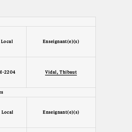
Local
Enseignant(e)(s)
M-2204
Vidal, Thibaut
es
Local
Enseignant(e)(s)