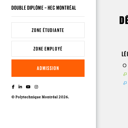
DOUBLE DIPLÔME – HEC MONTRÉAL
D
ZONE ÉTUDIANTE
ZONE EMPLOYÉ
LÉ
ADMISSION
© Polytechnique Montréal 2026.