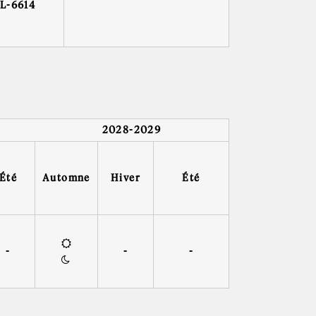
L-6614
2028-2029
Été
Automne
Hiver
Été
-
-
-