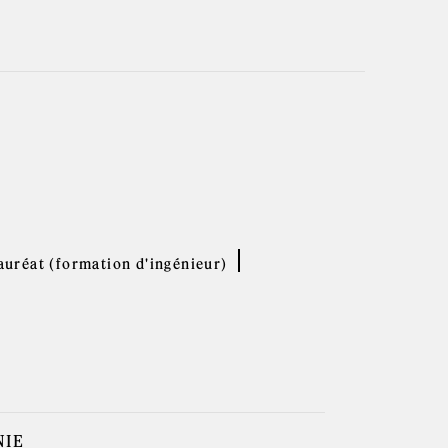
uréat (formation d'ingénieur)
NIE