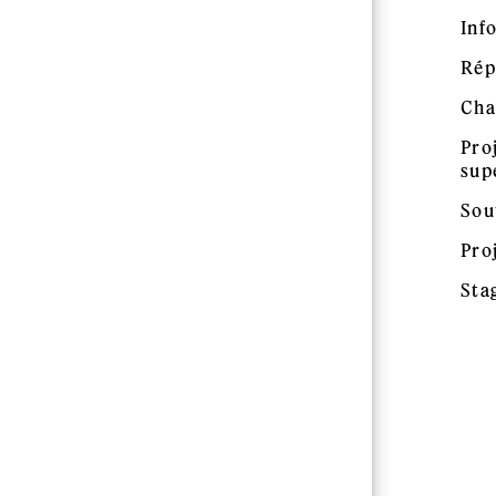
Inf
Rép
Cha
Pro
sup
Sou
Pro
Sta