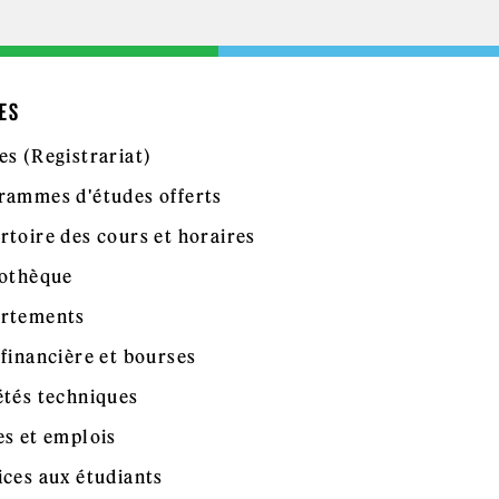
ES
es (Registrariat)
rammes d'études offerts
rtoire des cours et horaires
iothèque
rtements
 financière et bourses
étés techniques
es et emplois
ices aux étudiants