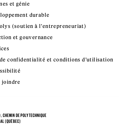
es et génie
loppement durable
olys (soutien à l'entrepreneuriat)
ction et gouvernance
ices
de confidentialité et conditions d’utilisation
ssibilité
 joindre
, CHEMIN DE POLYTECHNIQUE
AL (QUÉBEC)
4