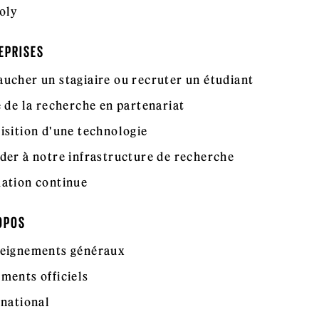
oly
EPRISES
ucher un stagiaire ou recruter un étudiant
e de la recherche en partenariat
isition d'une technologie
der à notre infrastructure de recherche
ation continue
OPOS
eignements généraux
ments officiels
rnational