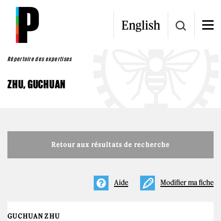
Aller au contenu principal
English
Répertoire des expertises
ZHU, GUCHUAN
Retour aux résultats de recherche
Aide
Modifier ma fiche
GUCHUAN ZHU