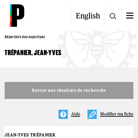
Aller au contenu principal
English
Répertoire des expertises
TRÉPANIER, JEAN-YVES
Retour aux résultats de recherche
Aide
Modifier ma fiche
JEAN-YVES TRÉPANIER