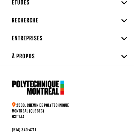
ÉTUDES
RECHERCHE
ENTREPRISES
À PROPOS
2500, CHEMIN DE POLYTECHNIQUE
MONTRÉAL (QUÉBEC)
H3T 1J4
(514) 340-4711