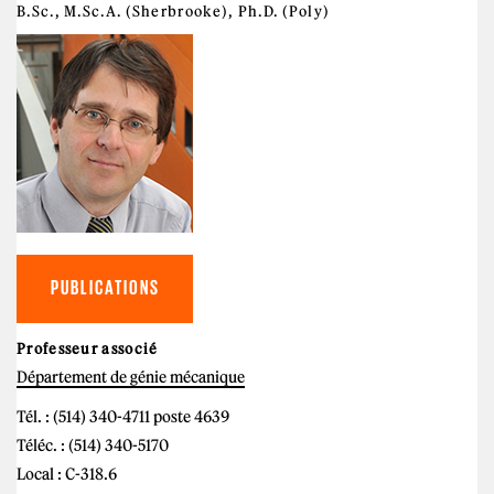
B.Sc., M.Sc.A. (Sherbrooke), Ph.D. (Poly)
PUBLICATIONS
Professeur associé
Département de génie mécanique
Tél. : (514) 340-4711 poste 4639
Téléc. : (514) 340-5170
Local : C-318.6