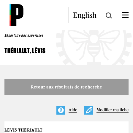
Aller au contenu principal
English
Répertoire des expertises
THÉRIAULT, LÉVIS
Retour aux résultats de recherche
Aide
Modifier ma fiche
LÉVIS THÉRIAULT