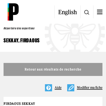
Aller au contenu principal
English
Répertoire des expertises
SEKKAY, FIRDAOUS
Retour aux résultats de recherche
Aide
Modifier ma fiche
FIRDAOUS SEKKAY