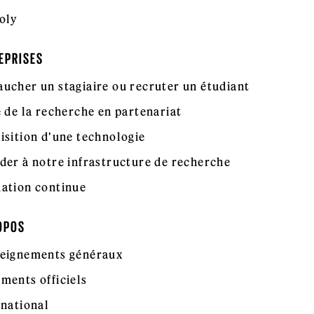
oly
EPRISES
ucher un stagiaire ou recruter un étudiant
e de la recherche en partenariat
isition d'une technologie
der à notre infrastructure de recherche
ation continue
OPOS
eignements généraux
ments officiels
rnational