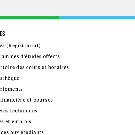
ES
es (Registrariat)
rammes d'études offerts
rtoire des cours et horaires
iothèque
rtements
 financière et bourses
étés techniques
es et emplois
ices aux étudiants