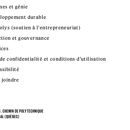
es et génie
loppement durable
olys (soutien à l'entrepreneuriat)
ction et gouvernance
ices
de confidentialité et conditions d’utilisation
ssibilité
 joindre
, CHEMIN DE POLYTECHNIQUE
AL (QUÉBEC)
4