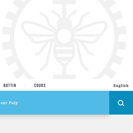
BOTTIN
COURS
English