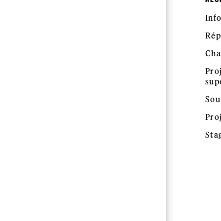
Inf
Rép
Cha
Pro
sup
Sou
Pro
Sta