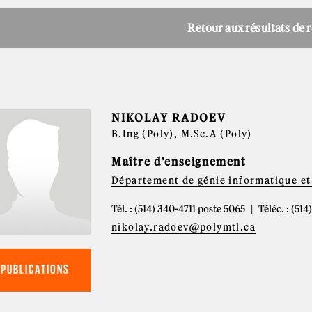
Retour aux résultats de 
NIKOLAY RADOEV
B.Ing (Poly), M.Sc.A (Poly)
Maître d'enseignement
Département de génie informatique et 
Tél. : (514) 340-4711 poste 5065
Téléc. : (51
nikolay.radoev@polymtl.ca
PUBLICATIONS