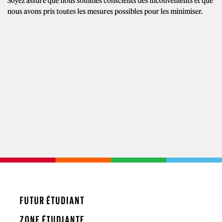
Soyez assuré que nous sommes conscients des inconvénients et que
nous avons pris toutes les mesures possibles pour les minimiser.
FUTUR ÉTUDIANT
ZONE ÉTUDIANTE