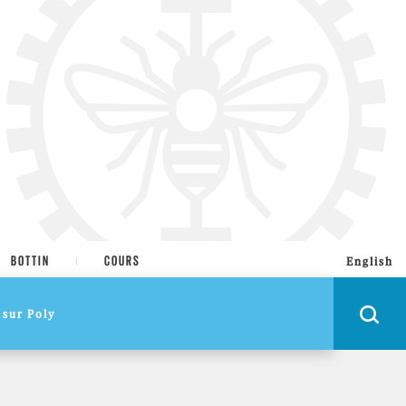
BOTTIN
COURS
English