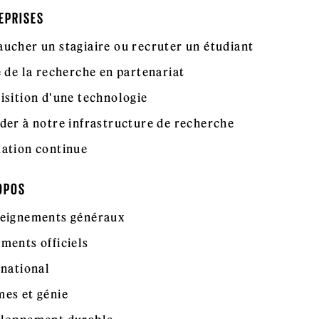
EPRISES
ucher un stagiaire ou recruter un étudiant
e de la recherche en partenariat
isition d'une technologie
der à notre infrastructure de recherche
ation continue
OPOS
eignements généraux
ments officiels
rnational
es et génie