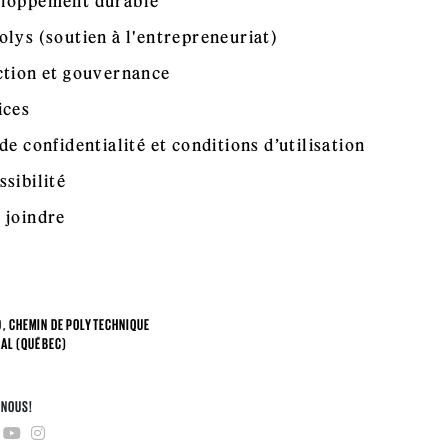
loppement durable
olys (soutien à l'entrepreneuriat)
ction et gouvernance
ices
de confidentialité et conditions d’utilisation
ssibilité
 joindre
, CHEMIN DE POLYTECHNIQUE
AL (QUÉBEC)
4
-NOUS!