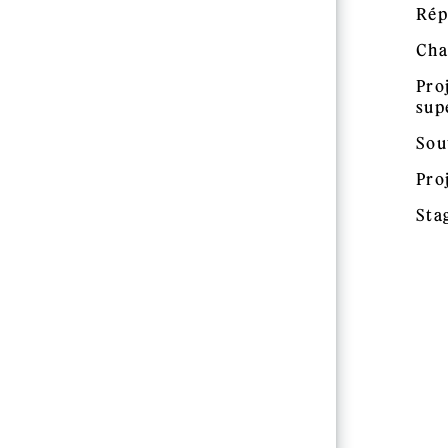
Rép
Cha
Pro
sup
Sou
Pro
Sta