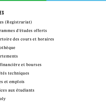
ES
es (Registrariat)
rammes d'études offerts
rtoire des cours et horaires
iothèque
rtements
 financière et bourses
étés techniques
es et emplois
ices aux étudiants
oly