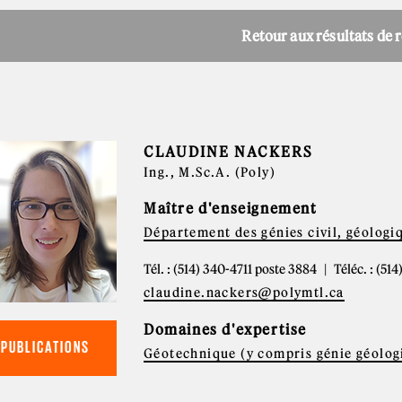
Retour aux résultats de 
CLAUDINE NACKERS
Ing., M.Sc.A. (Poly)
Maître d'enseignement
Département des génies civil, géologi
Tél. : (514) 340-4711 poste 3884
Téléc. : (51
claudine.nackers@polymtl.ca
Domaines d'expertise
PUBLICATIONS
Géotechnique (y compris génie géolog