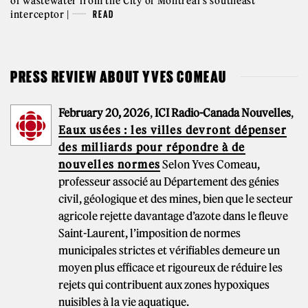
of wastewater from the City of Montréal's southeast
interceptor |
READ
PRESS REVIEW ABOUT YVES COMEAU
February 20, 2026
,
ICI Radio-Canada Nouvelles
,
Eaux usées : les villes devront dépenser
des milliards pour répondre à de
nouvelles normes
Selon Yves Comeau,
professeur associé au Département des génies
civil, géologique et des mines, bien que le secteur
agricole rejette davantage d’azote dans le fleuve
Saint-Laurent, l’imposition de normes
municipales strictes et vérifiables demeure un
moyen plus efficace et rigoureux de réduire les
rejets qui contribuent aux zones hypoxiques
nuisibles à la vie aquatique.