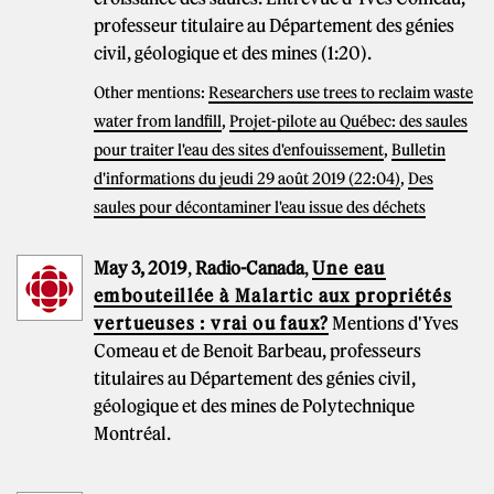
professeur titulaire au Département des génies
civil, géologique et des mines (1:20).
Other mentions:
Researchers use trees to reclaim waste
water from landfill
,
Projet-pilote au Québec: des saules
pour traiter l'eau des sites d'enfouissement
,
Bulletin
d'informations du jeudi 29 août 2019 (22:04)
,
Des
saules pour décontaminer l'eau issue des déchets
May 3, 2019
,
Radio-Canada
,
Une eau
embouteillée à Malartic aux propriétés
vertueuses : vrai ou faux?
Mentions d'Yves
Comeau et de Benoit Barbeau, professeurs
titulaires au Département des génies civil,
géologique et des mines de Polytechnique
Montréal.