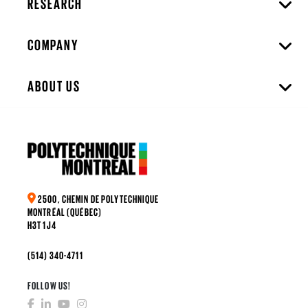
RESEARCH
COMPANY
ABOUT US
2500, CHEMIN DE POLYTECHNIQUE
MONTRÉAL (QUÉBEC)
H3T 1J4
(514) 340-4711
FOLLOW US!