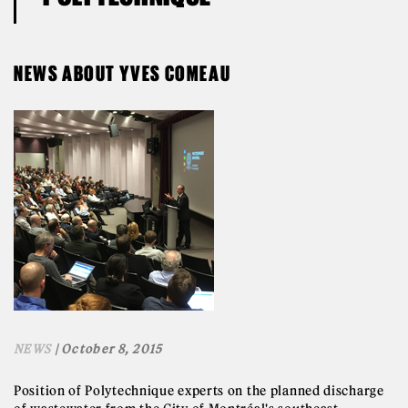
NEWS ABOUT YVES COMEAU
NEWS
| October 8, 2015
Position of Polytechnique experts on the planned discharge