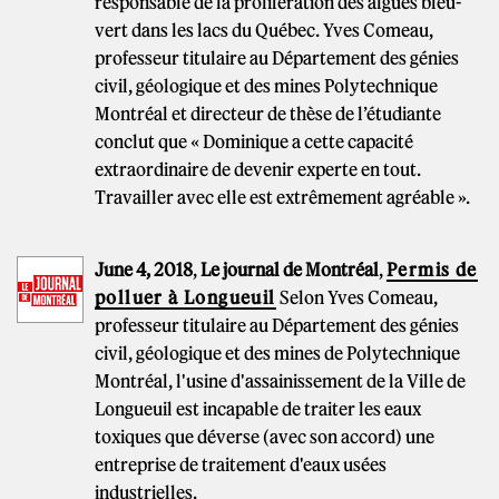
responsable de la prolifération des algues bleu-
vert dans les lacs du Québec. Yves Comeau,
professeur titulaire au Département des génies
civil, géologique et des mines Polytechnique
Montréal et directeur de thèse de l’étudiante
conclut que « Dominique a cette capacité
extraordinaire de devenir experte en tout.
Travailler avec elle est extrêmement agréable ».
June 4, 2018
,
Le journal de Montréal
,
Permis de
polluer à Longueuil
Selon Yves Comeau,
professeur titulaire au Département des génies
civil, géologique et des mines de Polytechnique
Montréal, l'usine d'assainissement de la Ville de
Longueuil est incapable de traiter les eaux
toxiques que déverse (avec son accord) une
entreprise de traitement d'eaux usées
industrielles.