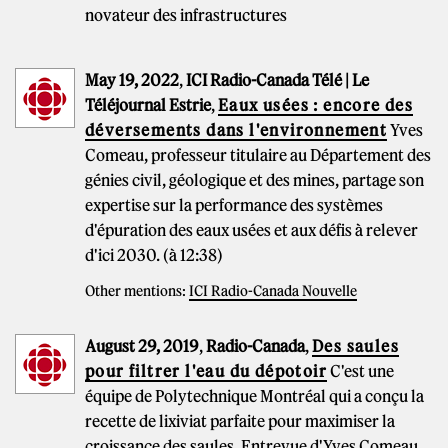
novateur des infrastructures
May 19, 2022
,
ICI Radio-Canada Télé | Le
Téléjournal Estrie
,
Eaux usées : encore des
déversements dans l'environnement
Yves
Comeau, professeur titulaire au Département des
génies civil, géologique et des mines, partage son
expertise sur la performance des systèmes
d'épuration des eaux usées et aux défis à relever
d'ici 2030. (à 12:38)
Other mentions:
ICI Radio-Canada Nouvelle
August 29, 2019
,
Radio-Canada
,
Des saules
pour filtrer l'eau du dépotoir
C'est une
équipe de Polytechnique Montréal qui a conçu la
recette de lixiviat parfaite pour maximiser la
croissance des saules. Entrevue d'Yves Comeau,