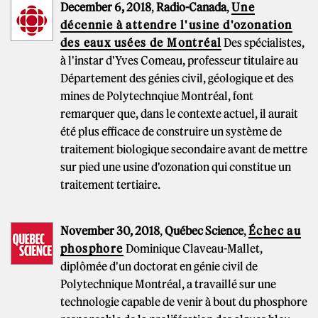
December 6, 2018
,
Radio-Canada
,
Une
décennie à attendre l'usine d'ozonation
des eaux usées de Montréal
Des spécialistes,
à l'instar d'Yves Comeau, professeur titulaire au
Département des génies civil, géologique et des
mines de Polytechnqiue Montréal, font
remarquer que, dans le contexte actuel, il aurait
été plus efficace de construire un système de
traitement biologique secondaire avant de mettre
sur pied une usine d'ozonation qui constitue un
traitement tertiaire.
November 30, 2018
,
Québec Science
,
Échec au
phosphore
Dominique Claveau-Mallet,
diplômée d'un doctorat en génie civil de
Polytechnique Montréal, a travaillé sur une
technologie capable de venir à bout du phosphore