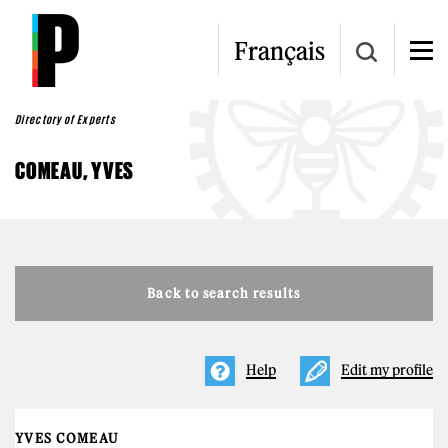
Skip to main content
Français
Directory of Experts
COMEAU, YVES
Back to search results
Help
Edit my profile
YVES COMEAU