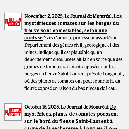
November 2, 2025
,
Le Journal de Montréal
,
Les
mystérieuses tomates sur les berges du
fleuve sont comestibles, selon une
analyse
Yves Comeau, professeur associé au
Département des génies civil, géologique et des
mines, indique qu'il est plausible qu'un
débordement d'eau usées ait fait en sorte que des
graines de tomates se soient déposées sur les
berges du fleuve Saint-Laurent près de Longueuil,
où des plants de tomates ont poussé sur le lit du
fleuve exposé en raison du bas niveau de l'eau.
October 15, 2025
,
Le Journal de Montréal
,
De
mystérieux plants de tomates poussent
sur le bord du fleuve Saint-Laurent à
cause de la sécheresse à Longueuil
Yves