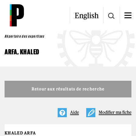
Aller au contenu principal
English
Répertoire des expertises
ARFA, KHALED
Retour aux résultats de recherche
Aide
Modifier ma fiche
KHALED ARFA