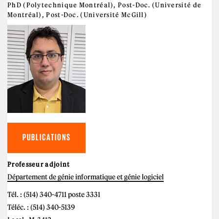
PhD (Polytechnique Montréal), Post-Doc. (Université de
Montréal), Post-Doc. (Université McGill)
PUBLICATIONS
Professeur adjoint
Département de génie informatique et génie logiciel
Tél. : (514) 340-4711 poste 3331
Téléc. : (514) 340-5139