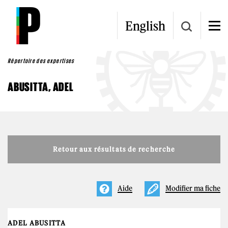
Aller au contenu principal
English
Répertoire des expertises
ABUSITTA, ADEL
Retour aux résultats de recherche
Aide
Modifier ma fiche
ADEL ABUSITTA