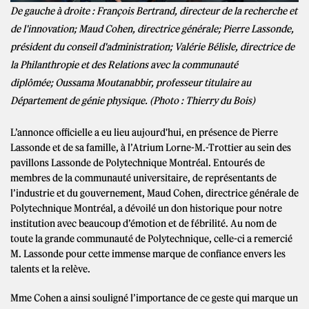
De gauche à droite : François Bertrand, directeur de la recherche et
de l'innovation; Maud Cohen, directrice générale; Pierre Lassonde,
président du conseil d'administration; Valérie Bélisle, directrice de
la Philanthropie et des Relations avec la communauté
diplômée; Oussama Moutanabbir, professeur titulaire au
Département de génie physique. (Photo : Thierry du Bois)
L’annonce officielle a eu lieu aujourd'hui, en présence de Pierre
Lassonde et de sa famille, à l’Atrium Lorne-M.-Trottier au sein des
pavillons Lassonde de Polytechnique Montréal. Entourés de
membres de la communauté universitaire, de représentants de
l’industrie et du gouvernement, Maud Cohen, directrice générale de
Polytechnique Montréal, a dévoilé un don historique pour notre
institution avec beaucoup d’émotion et de fébrilité. Au nom de
toute la grande communauté de Polytechnique, celle-ci a remercié
M. Lassonde pour cette immense marque de confiance envers les
talents et la relève.
Mme Cohen a ainsi souligné l’importance de ce geste qui marque un