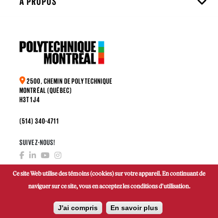
À PROPOS
2500, CHEMIN DE POLYTECHNIQUE
MONTRÉAL (QUÉBEC)
H3T 1J4
(514) 340-4711
SUIVEZ-NOUS!
Ce site Web utilise des témoins (cookies) sur votre appareil. En continuant de
naviguer sur ce site, vous en acceptez les conditions d'utilisation.
FAIRE UN DON
J'ai compris
En savoir plus