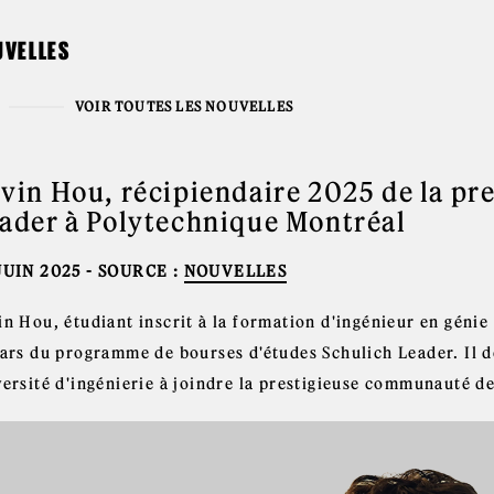
UVELLES
VOIR TOUTES LES NOUVELLES
vin Hou, récipiendaire 2025 de la pr
ader à Polytechnique Montréal
JUIN 2025
- SOURCE :
NOUVELLES
in Hou, étudiant inscrit à la formation d'ingénieur en géni
lars du programme de bourses d'études Schulich Leader. Il d
versité d'ingénierie à joindre la prestigieuse communauté d