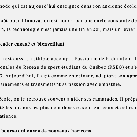
hode qui est aujourd’hui enseignée dans son ancienne école
goût pour l’innovation est nourri par une envie constante d
n, la technologie n’est jamais une fin en soi, mais un levie
leader engagé et bienveillant
in est aussi un athlète accompli. Passionné de badminton, il
ionales du Réseau du sport étudiant du Québec (RSEQ) et s'e
3. Aujourd’hui, il agit comme entraîneur, adaptant son appr
raînements et transmettant sa passion avec empathie.
’école, on le retrouve souvent à aider ses camarades. Il pré
té les notions les plus complexes et soutient ceux et celles
atience.
 bourse qui ouvre de nouveaux horizons