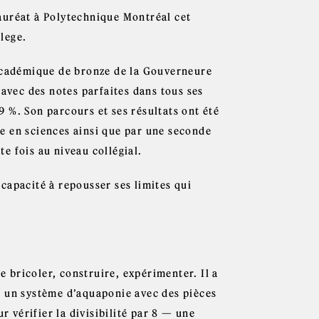
auréat à Polytechnique Montréal cet
lege.
 académique de bronze de la Gouverneure
 avec des notes parfaites dans tous ses
 %. Son parcours et ses résultats ont été
e en sciences ainsi que par une seconde
e fois au niveau collégial.
a capacité à repousser ses limites qui
e bricoler, construire, expérimenter. Il a
é un système d’aquaponie avec des pièces
vérifier la divisibilité par 8 — une