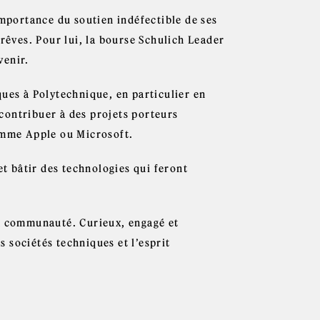
importance du soutien indéfectible de ses
 rêves. Pour lui, la bourse Schulich Leader
venir.
ques à Polytechnique, en particulier en
 contribuer à des projets porteurs
comme Apple ou Microsoft.
et bâtir des technologies qui feront
sa communauté. Curieux, engagé et
s sociétés techniques et l’esprit