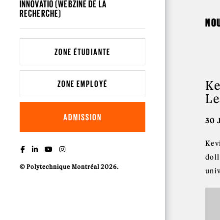
INNOVATIO (WEBZINE DE LA
RECHERCHE)
NO
ZONE ÉTUDIANTE
Ke
ZONE EMPLOYÉ
Le
ADMISSION
30 
Kev
dol
© Polytechnique Montréal 2026.
uni