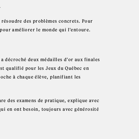
.
e résoudre des problèmes concrets. Pour
r pour améliorer le monde qui l’entoure.
 a décroché deux médailles d’or aux finales
st qualifié pour les Jeux du Québec en
oche à chaque élève, planifiant les
pare des examens de pratique, explique avec
 qui en ont besoin, toujours avec générosité