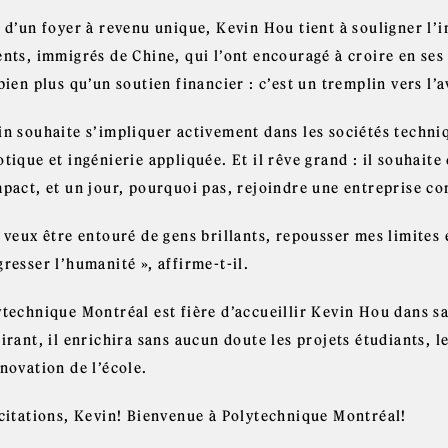
u d’un foyer à revenu unique, Kevin Hou tient à souligner l’
nts, immigrés de Chine, qui l’ont encouragé à croire en ses
bien plus qu’un soutien financier : c’est un tremplin vers l’a
in souhaite s’impliquer activement dans les sociétés techni
tique et ingénierie appliquée. Et il rêve grand : il souhaite
mpact, et un jour, pourquoi pas, rejoindre une entreprise 
 veux être entouré de gens brillants, repousser mes limites 
resser l’humanité », affirme-t-il.
ytechnique Montréal est fière d’accueillir Kevin Hou dans 
irant, il enrichira sans aucun doute les projets étudiants, le
novation de l’école.
icitations, Kevin! Bienvenue à Polytechnique Montréal!