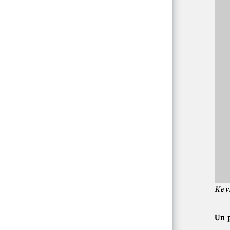
Kev
Un 