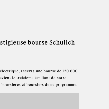
estigieuse bourse Schulich
e électrique, recevra une bourse de 120 000
evient le treizième étudiant de notre
e boursières et boursiers de ce programme.