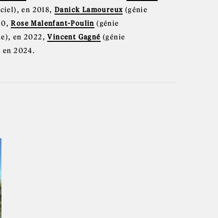
ciel), en 2018,
Danick Lamoureux
(génie
20,
Rose Malenfant-Poulin
(génie
ue), en 2022,
Vincent Gagné
(génie
, en 2024.