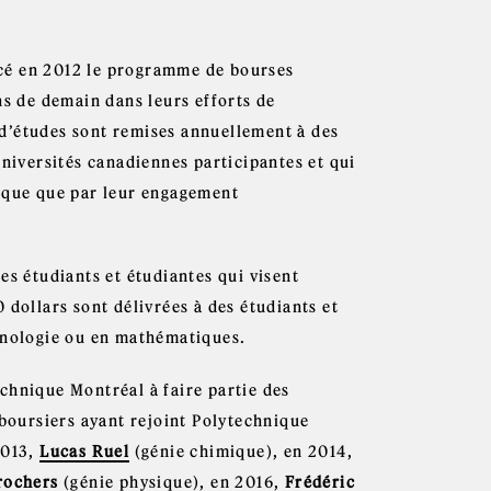
cé en 2012 le programme de bourses
ns de demain dans leurs efforts de
d’études sont remises annuellement à des
universités canadiennes participantes et qui
mique que par leur engagement
es étudiants et étudiantes qui visent
 dollars sont délivrées à des étudiants et
chnologie ou en mathématiques.
chnique Montréal à faire partie des
 boursiers ayant rejoint Polytechnique
2013,
Lucas Ruel
(génie chimique), en 2014,
rochers
(génie physique), en 2016,
Frédéric