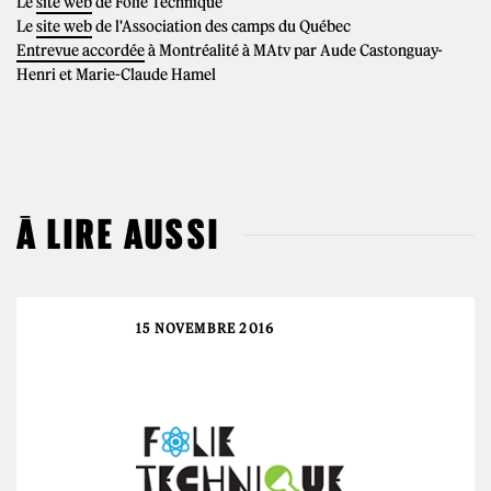
Le
site web
de Folie Technique
Le
site web
de l'Association des camps du Québec
Entrevue accordée
à Montréalité à MAtv par Aude Castonguay-
Henri et Marie-Claude Hamel
À LIRE AUSSI
15 NOVEMBRE 2016