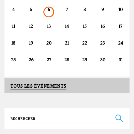
4
5
6
7
8
9
10
11
12
13
14
15
16
17
18
19
20
21
22
23
24
25
26
27
28
29
30
31
TOUS LES ÉVÉNEMENTS
Recherche