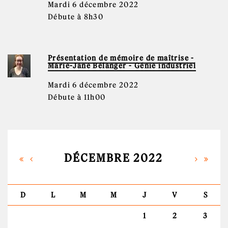
Mardi 6 décembre 2022
Débute à 8h30
Présentation de mémoire de maîtrise -
Marie-Jane Bélanger - Génie industriel
Mardi 6 décembre 2022
Débute à 11h00
DÉCEMBRE 2022
D
L
M
M
J
V
S
1
2
3