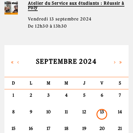
Atelier du Service aux étudiants : Réussir à
Poly
Vendredi 13 septembre 2024
De 12h30 à 13h30
SEPTEMBRE 2024
D
L
M
M
J
V
S
1
2
3
4
5
6
7
8
9
10
11
12
13
14
15
16
17
18
19
20
21