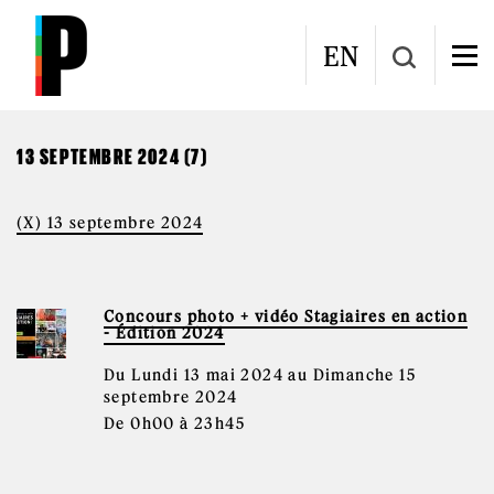
Aller au contenu principal
CALENDRIER
EN
13 SEPTEMBRE 2024 (7)
(X) 13 septembre 2024
Concours photo + vidéo Stagiaires en action
- Édition 2024
Du Lundi 13 mai 2024 au Dimanche 15
septembre 2024
De 0h00 à 23h45