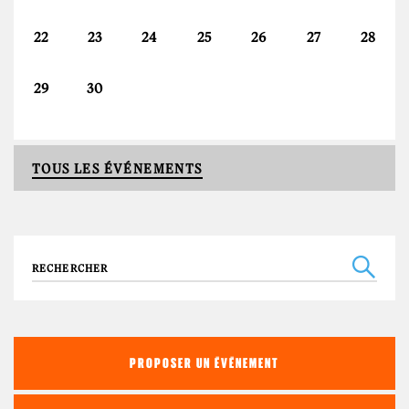
22
23
24
25
26
27
28
29
30
TOUS LES ÉVÉNEMENTS
Recherche
PROPOSER UN ÉVÉNEMENT