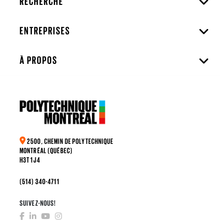
RECHERCHE
ENTREPRISES
À PROPOS
2500, CHEMIN DE POLYTECHNIQUE
MONTRÉAL (QUÉBEC)
H3T 1J4
(514) 340-4711
SUIVEZ-NOUS!