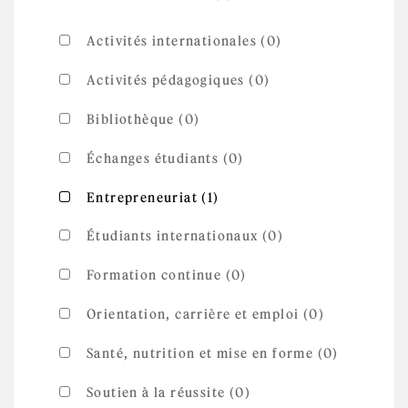
formations filter
Activités internationales (0)
Activités pédagogiques (0)
Bibliothèque (0)
Échanges étudiants (0)
Apply Entrepreneuriat
Apply Entrepreneuriat filter
Entrepreneuriat (1)
filter
Étudiants internationaux (0)
Formation continue (0)
Orientation, carrière et emploi (0)
Santé, nutrition et mise en forme (0)
Soutien à la réussite (0)