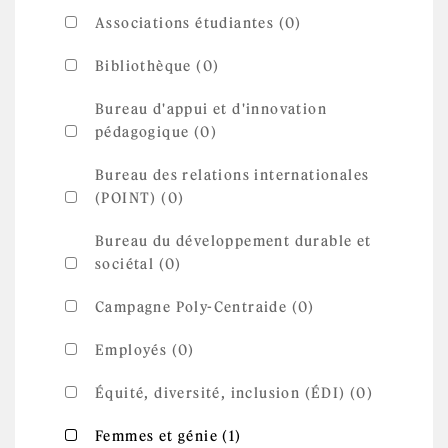
Associations étudiantes (0)
Bibliothèque (0)
Bureau d'appui et d'innovation
pédagogique (0)
Bureau des relations internationales
(POINT) (0)
Bureau du développement durable et
sociétal (0)
Campagne Poly-Centraide (0)
Employés (0)
Équité, diversité, inclusion (ÉDI) (0)
Apply Femmes et génie
Apply Femmes et génie filter
Femmes et génie (1)
filter