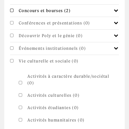
Apply Concours et
Apply Concours et bourses filter
Concours et bourses (2)
bourses filter
Conférences et présentations (0)
Découvrir Poly et le génie (0)
Événements institutionnels (0)
Vie culturelle et sociale (0)
Activités à caractère durable/sociétal
(0)
Activités culturelles (0)
Activités étudiantes (0)
Activités humanitaires (0)