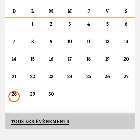
D
L
M
M
J
V
S
1
2
3
4
5
6
7
8
9
10
11
12
13
14
15
16
17
18
19
20
21
22
23
24
25
26
27
28
29
30
TOUS LES ÉVÉNEMENTS