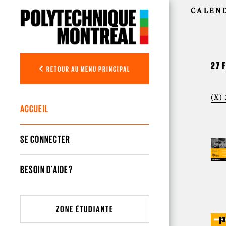
Aller au contenu principal
CALEN
27 
RETOUR AU MENU PRINCIPAL
(X)
ACCUEIL
SE CONNECTER
BESOIN D'AIDE?
ZONE ÉTUDIANTE