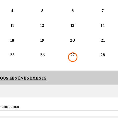
4
5
6
7
11
12
13
14
18
19
20
21
25
26
27
28
OUS LES ÉVÉNEMENTS
echerche