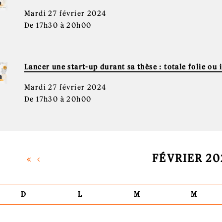
Mardi 27 février 2024
De 17h30 à 20h00
Lancer une start-up durant sa thèse : totale folie ou 
Mardi 27 février 2024
De 17h30 à 20h00
FÉVRIER 20
D
L
M
M