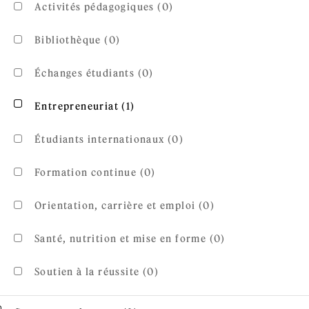
Activités pédagogiques (0)
Bibliothèque (0)
Échanges étudiants (0)
Apply Entrepreneuriat filter
Apply Entrepreneuriat filter
Entrepreneuriat (1)
Étudiants internationaux (0)
Formation continue (0)
Orientation, carrière et emploi (0)
Santé, nutrition et mise en forme (0)
Soutien à la réussite (0)
Apply Concours et bourses filter