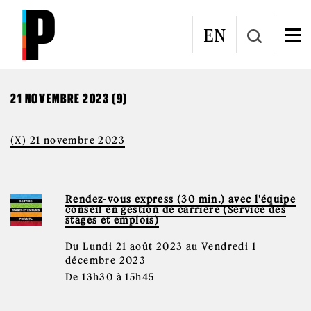
Aller au contenu principal
CALENDRIER
EN
21 NOVEMBRE 2023 (9)
(X) 21 novembre 2023
Rendez-vous express (30 min.) avec l'équipe
conseil en gestion de carrière (Service des
stages et emplois)
Du Lundi 21 août 2023 au Vendredi 1
décembre 2023
De 13h30 à 15h45