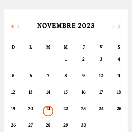
NOVEMBRE 2023
D
L
M
M
J
V
S
1
2
3
4
5
6
7
8
9
10
11
12
13
14
15
16
17
18
19
20
21
22
23
24
25
26
27
28
29
30