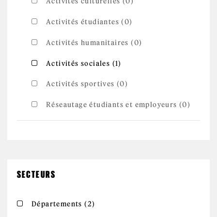
Activités culturelles (0)
Activités étudiantes (0)
Activités humanitaires (0)
Apply Activités
Apply Activités sociales filter
Activités sociales (1)
sociales filter
Activités sportives (0)
Réseautage étudiants et employeurs (0)
SECTEURS
Apply Départements filter
Apply Départements filter
Départements (2)