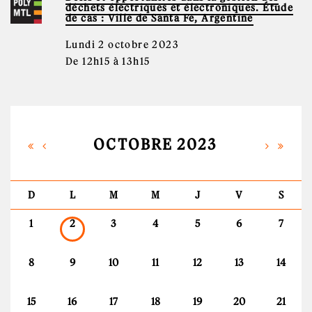
déchets électriques et électroniques. Étude
de cas : Ville de Santa Fe, Argentine
Lundi 2 octobre 2023
De 12h15 à 13h15
OCTOBRE 2023
D
L
M
M
J
V
S
1
2
3
4
5
6
7
8
9
10
11
12
13
14
15
16
17
18
19
20
21