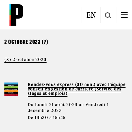
Aller au contenu principal
CALENDRIER
EN
2 OCTOBRE 2023 (7)
(X) 2 octobre 2023
Rendez-vous express (30 min.) avec l'équipe
conseil en gestion de carrière (Service des
stages et emplois)
Du Lundi 21 août 2023 au Vendredi 1
décembre 2023
De 13h30 à 15h45