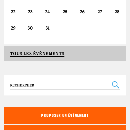
22
23
24
25
26
27
28
29
30
31
TOUS LES ÉVÉNEMENTS
Recherche
PROPOSER UN ÉVÉNEMENT