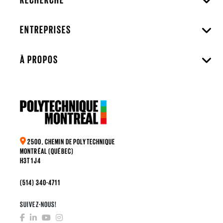
ENTREPRISES
À PROPOS
2500, CHEMIN DE POLYTECHNIQUE
MONTRÉAL (QUÉBEC)
H3T 1J4
(514) 340-4711
SUIVEZ-NOUS!