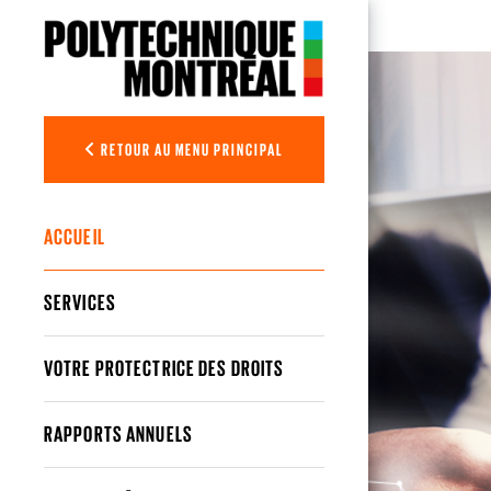
Aller au contenu principal
Bureau de l
RETOUR AU MENU PRINCIPAL
ACCUEIL
SERVICES
VOTRE PROTECTRICE DES DROITS
RAPPORTS ANNUELS