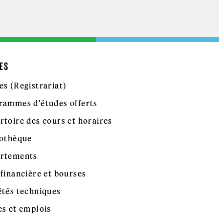
ES
es (Registrariat)
rammes d'études offerts
rtoire des cours et horaires
iothèque
rtements
 financière et bourses
étés techniques
es et emplois