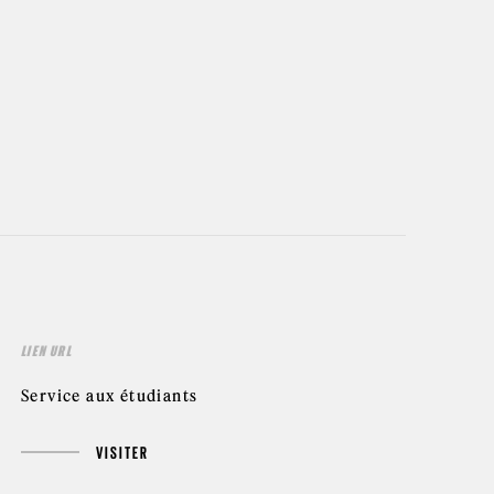
LIEN URL
Service aux étudiants
VISITER