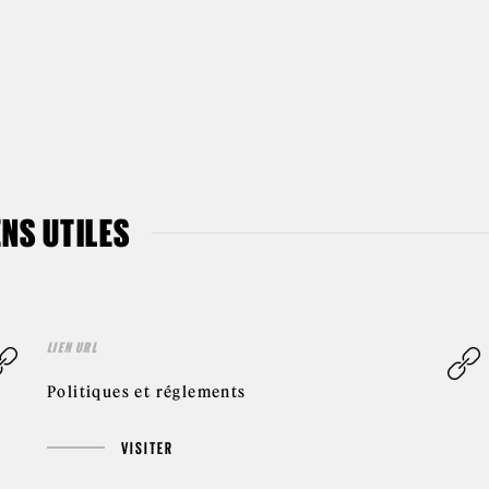
ENS UTILES
LIEN URL
Politiques et réglements
VISITER