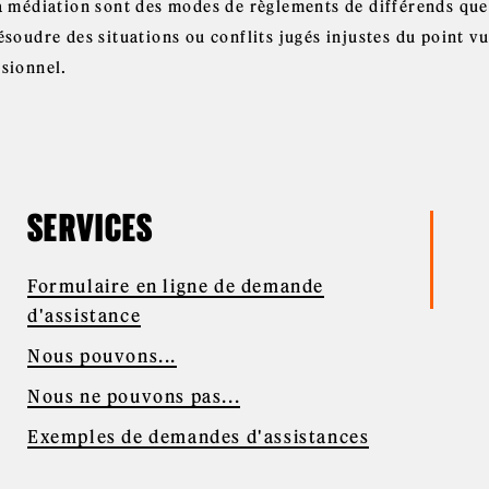
la médiation sont des modes de règlements de différends que
ésoudre des situations ou conflits jugés injustes du point v
isionnel.
SERVICES
Formulaire en ligne de demande
d'assistance
Nous pouvons...
Nous ne pouvons pas...
Exemples de demandes d'assistances