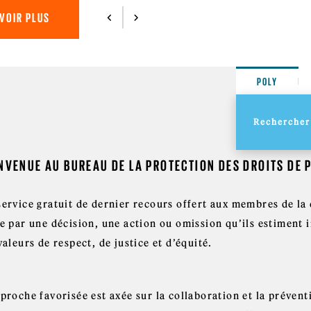
VOIR PLUS
POLY
NVENUE AU BUREAU DE LA PROTECTION DES DROITS DE
service gratuit de dernier recours offert aux membres de la
ée par une décision, une action ou omission qu’ils estiment 
valeurs de respect, de justice et d’équité.
proche favorisée est axée sur la collaboration et la prévent