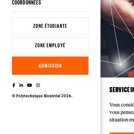
COORDONNÉES
ZONE ÉTUDIANTE
ZONE EMPLOYÉ
ADMISSION
SERVICE I
© Polytechnique Montréal 2026.
Vous consid
vous pensez
situation en