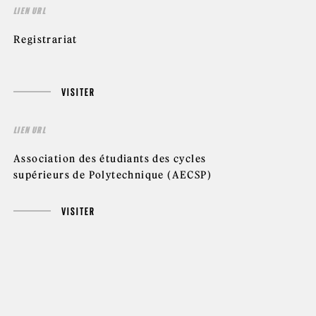
LIEN URL
Registrariat
VISITER
LIEN URL
Association des étudiants des cycles
supérieurs de Polytechnique (AECSP)
VISITER