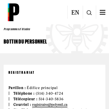
Aller au contenu principal
EN
Programmes d'études
BOTTIN DU PERSONNEL
REGISTRARIAT
Pavillon :
Édifice principal
Téléphone :
(514) 340-4724
Télécopieur :
514-340-5836
Courriel :
registraire@polymtl.ca