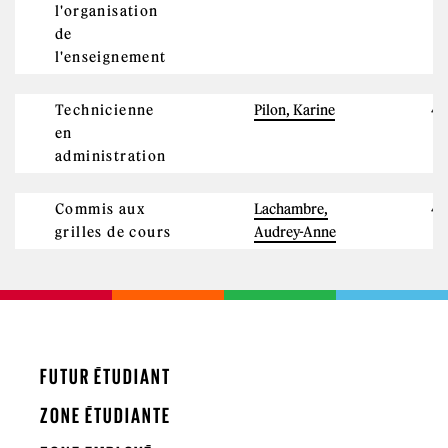
l'organisation
de
l'enseignement
Technicienne
Pilon, Karine
4
en
administration
Commis aux
Lachambre,
4
grilles de cours
Audrey-Anne
FUTUR ÉTUDIANT
ZONE ÉTUDIANTE