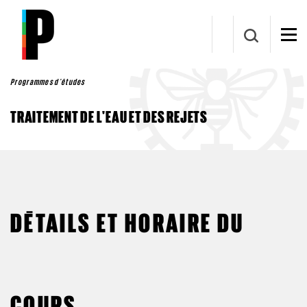
Aller au contenu principal
Programmes d'études
TRAITEMENT DE L'EAU ET DES REJETS
DÉTAILS ET HORAIRE DU
COURS