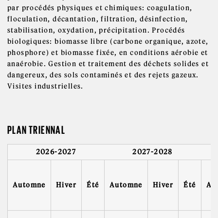
par procédés physiques et chimiques: coagulation,
floculation, décantation, filtration, désinfection,
stabilisation, oxydation, précipitation. Procédés
biologiques: biomasse libre (carbone organique, azote,
phosphore) et biomasse fixée, en conditions aérobie et
anaérobie. Gestion et traitement des déchets solides et
dangereux, des sols contaminés et des rejets gazeux.
Visites industrielles.
PLAN TRIENNAL
2026-2027
2027-2028
Automne
Hiver
Été
Automne
Hiver
Été
Au