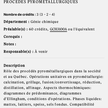
PROCÉDÉS PYROMÉTALLURGIQUES
Nombre de crédits :
3 (3 - 2 - 4)
Département :
Génie chimique
Préalable(s) :
60 crédits,
GCH3100A
ou l'équivalent
Corequis :
Notes :
Responsable(s) :
À venir
Description
Rôle des procédés pyrométallurgiques dans la société
et au Québec. Opérations unitaires en pyrométallurgie:
calcination, grillage, fusion/convertissage, réduction,
distillation, affinage. Aspects thermochimiques:
diagrammes de prédominance, diagrammes
d'Ellingham, conditions d'opérations. Phases liquides:
mattes, laitiers, speiss, sels fondus. Compatibilité