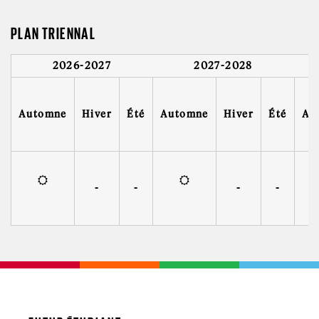
PLAN TRIENNAL
2026-2027
2027-2028
Automne
Hiver
Été
Automne
Hiver
Été
Au
-
-
-
-