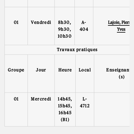
01
Vendredi
8h30,
A-
Lajoie, Pierre
9h30,
404
Yves
10h30
Travaux pratiques
Groupe
Jour
Heure
Local
Enseignant(
(s)
01
Mercredi
14h45,
L-
15h45,
4712
16h45
(B1)