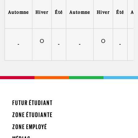
Automne
Hiver
Été
Automne
Hiver
Été
Au
-
-
-
-
FUTUR ÉTUDIANT
ZONE ÉTUDIANTE
ZONE EMPLOYÉ