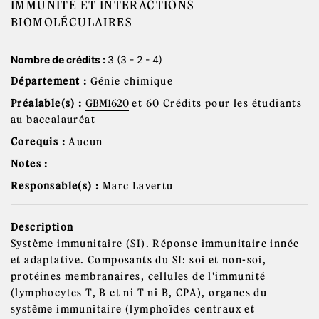
IMMUNITÉ ET INTERACTIONS
BIOMOLÉCULAIRES
Nombre de crédits :
3 (3 - 2 - 4)
Département :
Génie chimique
Préalable(s) :
GBM1620
et 60 Crédits pour les étudiants
au baccalauréat
Corequis :
Aucun
Notes :
Responsable(s) :
Marc Lavertu
Description
Système immunitaire (SI). Réponse immunitaire innée
et adaptative. Composants du SI: soi et non-soi,
protéines membranaires, cellules de l'immunité
(lymphocytes T, B et ni T ni B, CPA), organes du
système immunitaire (lymphoïdes centraux et