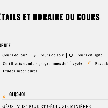
ÉTAILS ET HORAIRE DU COURS
GENDE
Cours de jour
Cours de soir
Cours en ligne
er
Certificats et microprogrammes de 1
cycle
Baccala
Études supérieures
GLQ3401
GÉOSTATISTIQUE ET GÉOLOGIE MINIÈRES