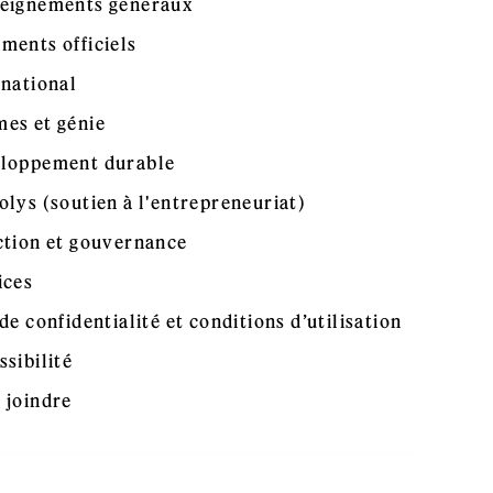
eignements généraux
ments officiels
rnational
es et génie
loppement durable
olys (soutien à l'entrepreneuriat)
ction et gouvernance
ices
de confidentialité et conditions d’utilisation
ssibilité
 joindre