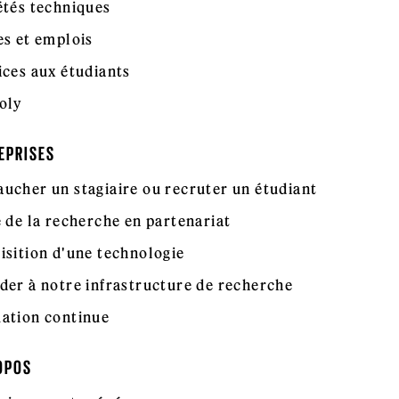
étés techniques
es et emplois
ices aux étudiants
oly
EPRISES
ucher un stagiaire ou recruter un étudiant
e de la recherche en partenariat
isition d'une technologie
der à notre infrastructure de recherche
ation continue
OPOS