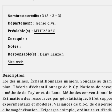
Nombre de crédits :
3 (3 - 3 - 3)
Département :
Génie civil
Préalable(s) :
MTH2302C
Corequis :
Notes :
Responsable(s) :
Dany Lauzon
Site web
Description
Loi des mines. Échantillonnages miniers. Sondage au diama
plan. Théorie d'échantillonnage de P. Gy. Notions de ress
: méthode de Taylor et de Lane. Méthodes conventionnelle
Estimation des ressources par géostatistique. Effet suppo
expérimentaux et modèles. Variances de bloc, de dispersi
d'homogénéisation. Krigeages : simple, ordinaire et d'ind