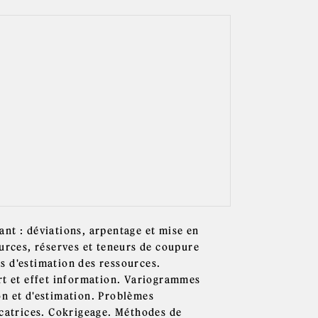
nt : déviations, arpentage et mise en
ources, réserves et teneurs de coupure
s d'estimation des ressources.
rt et effet information. Variogrammes
on et d'estimation. Problèmes
icatrices. Cokrigeage. Méthodes de