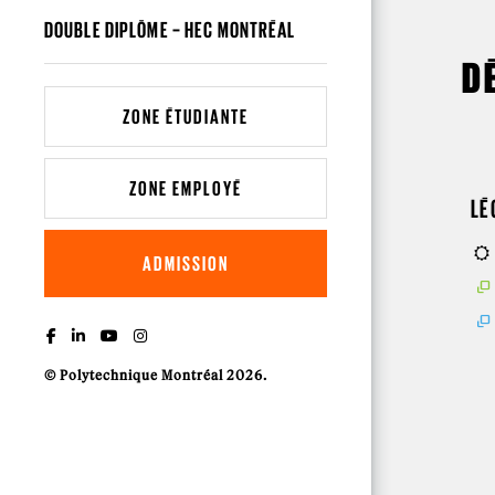
DOUBLE DIPLÔME – HEC MONTRÉAL
D
ZONE ÉTUDIANTE
ZONE EMPLOYÉ
LÉ
ADMISSION
© Polytechnique Montréal 2026.