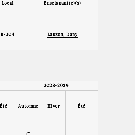
Local
Enseignant(e)(s)
B-304
Lauzon, Dany
2028-2029
Été
Automne
Hiver
Été