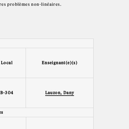
res problèmes non-linéaires.
Local
Enseignant(e)(s)
B-304
Lauzon, Dany
es