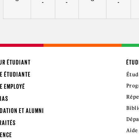
-
-
-
UR ÉTUDIANT
ÉTUD
E ÉTUDIANTE
Étud
Prog
E EMPLOYÉ
Répe
IAS
Bibl
DATION ET ALUMNI
Dépa
RAITÉS
Aide
ENCE