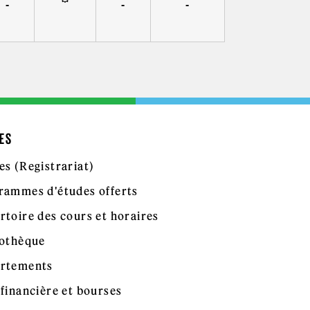
-
-
-
ES
es (Registrariat)
rammes d'études offerts
rtoire des cours et horaires
iothèque
rtements
 financière et bourses