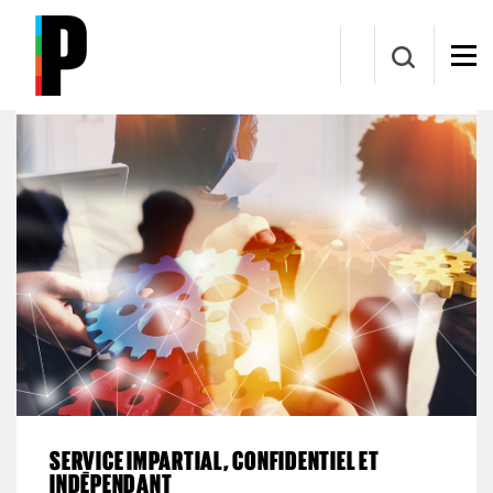
Aller au contenu principal
Bureau de la protection des droits
SERVICE IMPARTIAL, CONFIDENTIEL ET
INDÉPENDANT