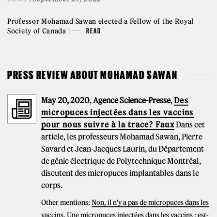
Professor Mohamad Sawan elected a Fellow of the Royal
Society of Canada |
READ
PRESS REVIEW ABOUT MOHAMAD SAWAN
May 20, 2020
,
Agence Science-Presse
,
Des
micropuces injectées dans les vaccins
pour nous suivre à la trace? Faux
Dans cet
article, les professeurs Mohamad Sawan, Pierre
Savard et Jean-Jacques Laurin, du Département
de génie électrique de Polytechnique Montréal,
discutent des micropuces implantables dans le
corps.
Other mentions:
Non, il n'y a pas de micropuces dans les
vaccins
,
Une micropuces injectées dans les vaccins : est-