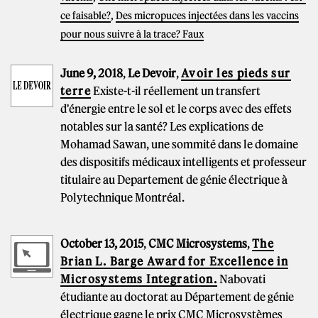
ce faisable?
,
Des micropuces injectées dans les vaccins
pour nous suivre à la trace? Faux
June 9, 2018
,
Le Devoir
,
Avoir les pieds sur
terre
Existe-t-il réellement un transfert
d'énergie entre le sol et le corps avec des effets
notables sur la santé? Les explications de
Mohamad Sawan, une sommité dans le domaine
des dispositifs médicaux intelligents et professeur
titulaire au Departement de génie électrique à
Polytechnique Montréal.
October 13, 2015
,
CMC Microsystems
,
The
Brian L. Barge Award for Excellence in
Microsystems Integration.
Nabovati
étudiante au doctorat au Département de génie
électrique gagne le prix CMC Microsystèmes