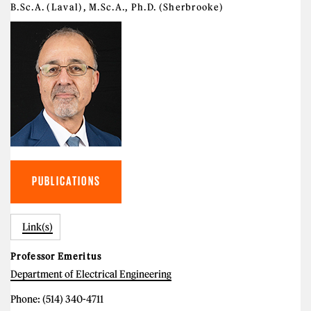
B.Sc.A. (Laval), M.Sc.A., Ph.D. (Sherbrooke)
PUBLICATIONS
Link(s)
Professor Emeritus
Department of Electrical Engineering
Phone: (514) 340-4711