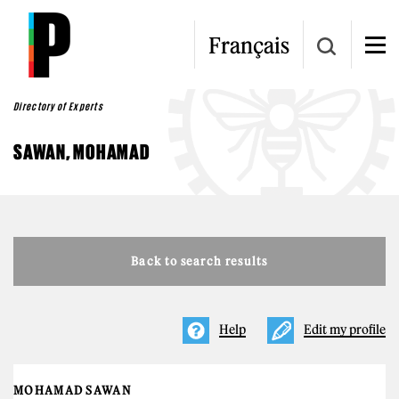
Skip to main content
Français
Directory of Experts
SAWAN, MOHAMAD
Back to search results
Help
Edit my profile
MOHAMAD SAWAN