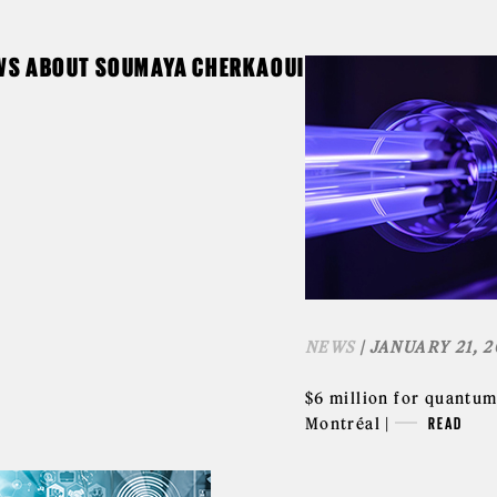
WS ABOUT SOUMAYA CHERKAOUI
NEWS
| JANUARY 21, 2
$6 million for quantum
Montréal |
READ