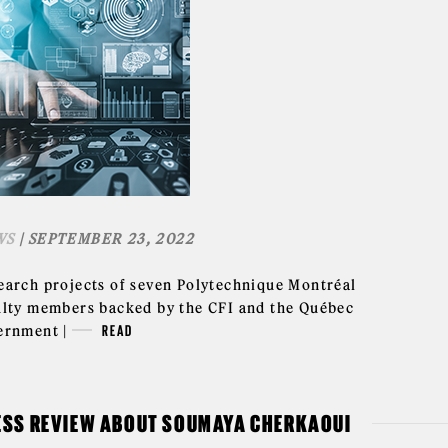
WS
| SEPTEMBER 23, 2022
earch projects of seven Polytechnique Montréal
ulty members backed by the CFI and the Québec
ernment |
READ
ESS REVIEW ABOUT SOUMAYA CHERKAOUI