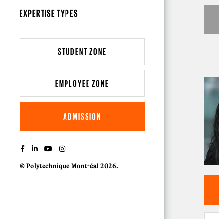
EXPERTISE TYPES
STUDENT ZONE
EMPLOYEE ZONE
ADMISSION
© Polytechnique Montréal 2026.