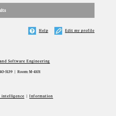
ults
Help
Edit my profile
and Software Engineering
340-5139
Room: M-4101
l intelligence
Information