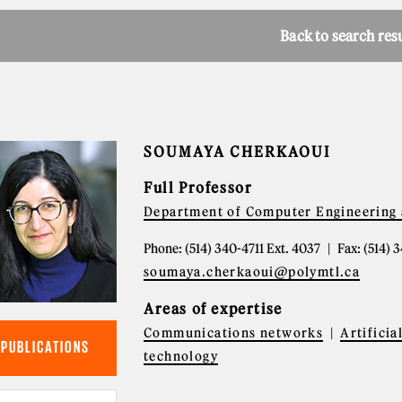
Back to search res
SOUMAYA CHERKAOUI
Full Professor
Department of Computer Engineering 
Phone: (514) 340-4711 Ext. 4037
Fax: (514) 
soumaya.cherkaoui@polymtl.ca
Areas of expertise
Communications networks
Artificia
PUBLICATIONS
technology