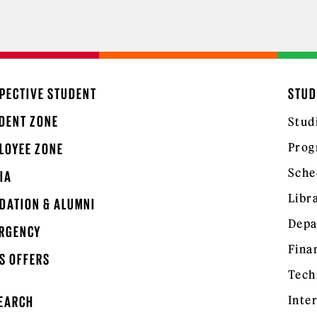
PECTIVE STUDENT
STUD
DENT ZONE
Stud
Prog
LOYEE ZONE
Sche
IA
Libr
DATION & ALUMNI
Depa
RGENCY
Fina
S OFFERS
Tech
Inte
EARCH