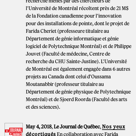
recherche menés par des chercheurs de
l'Université de Montréal récoltent près de 21 M$
de la Fondation canadienne pour l'innovation
pour des installations de pointe, dont le projet de
Farida Cheriet (professeure titulaire au
Département de génie informatique et génie
logiciel de Polytechnique Montréal) et de Philippe
Jouvet (Faculté de médecine, Centre de
recherche du CHU Sainte-Justine). L'Université
de Montréal est également engagée dans 6 autres
projets au Canada dont celui d'Oussama
Moutanabbir (professeur titulaire au
Département de génie physique de Polytechnique
Montréal) et de Sjoerd Roorda (Faculté des arts
et des sciences).
May 4, 2018
,
Le Journal de Québec
,
Nos yeux
décortiqués
En collaboration avec Farida