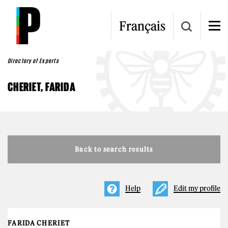
Skip to main content
Français
Directory of Experts
CHERIET, FARIDA
Back to search results
Help
Edit my profile
FARIDA CHERIET