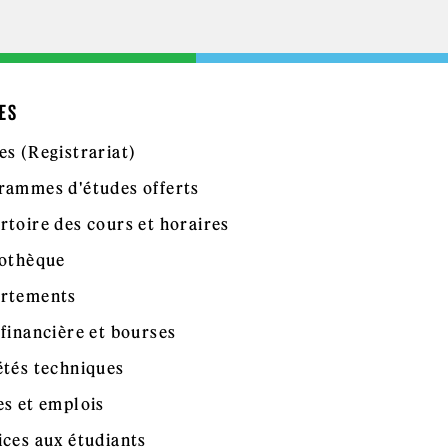
ES
es (Registrariat)
rammes d'études offerts
rtoire des cours et horaires
iothèque
rtements
 financière et bourses
étés techniques
es et emplois
ices aux étudiants