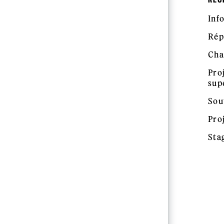
Inf
Rép
Cha
Pro
sup
Sou
Pro
Sta