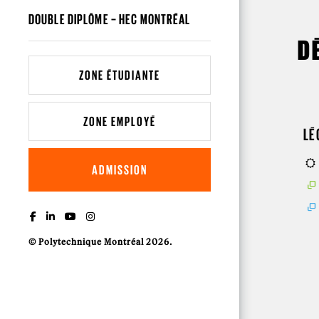
DOUBLE DIPLÔME – HEC MONTRÉAL
D
ZONE ÉTUDIANTE
ZONE EMPLOYÉ
LÉ
ADMISSION
© Polytechnique Montréal 2026.