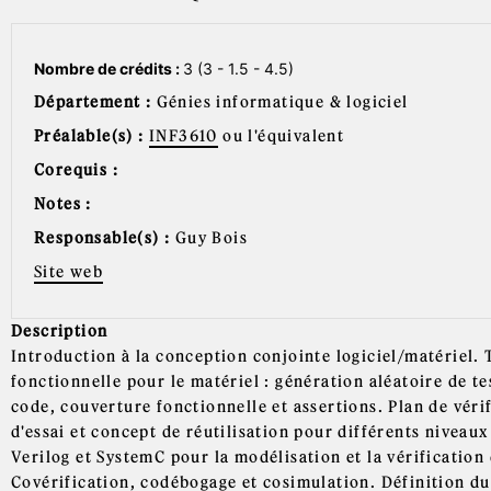
Nombre de crédits :
3 (3 - 1.5 - 4.5)
Département :
Génies informatique & logiciel
Préalable(s) :
INF3610
ou l'équivalent
Corequis :
Notes :
Responsable(s) :
Guy Bois
Site web
Description
Introduction à la conception conjointe logiciel/matériel. 
fonctionnelle pour le matériel : génération aléatoire de t
code, couverture fonctionnelle et assertions. Plan de véri
d'essai et concept de réutilisation pour différents niveau
Verilog et SystemC pour la modélisation et la vérificatio
Covérification, codébogage et cosimulation. Définition du