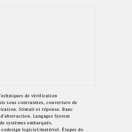
Techniques de vérification
ests sous contraintes, couverture de
fication. Stimuli et réponse. Banc
x d'abstraction. Langages System
n de systèmes embarqués.
 codesign logiciel/matériel. Étapes de