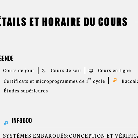
ÉTAILS ET HORAIRE DU COURS
GENDE
Cours de jour
Cours de soir
Cours en ligne
er
Certificats et microprogrammes de 1
cycle
Baccala
Études supérieures
INF8500
SYSTÈMES EMBARQUÉS:CONCEPTION ET VÉRIFIC