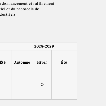
 ordonnancement et raffinement.
iel et du protocole de
dustriels.
2028-2029
Été
Automne
Hiver
Été
-
-
-