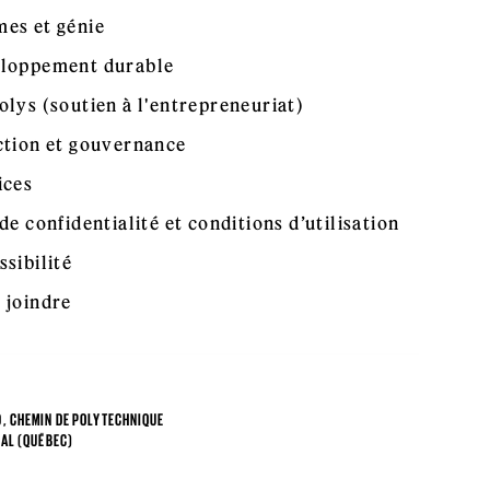
es et génie
loppement durable
olys (soutien à l'entrepreneuriat)
ction et gouvernance
ices
de confidentialité et conditions d’utilisation
ssibilité
 joindre
, CHEMIN DE POLYTECHNIQUE
AL (QUÉBEC)
4