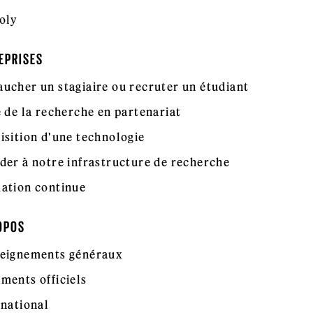
oly
EPRISES
ucher un stagiaire ou recruter un étudiant
e de la recherche en partenariat
isition d'une technologie
der à notre infrastructure de recherche
ation continue
OPOS
eignements généraux
ments officiels
rnational