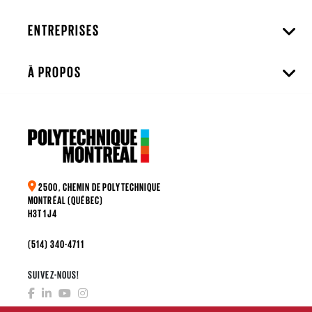
ENTREPRISES
À PROPOS
2500, CHEMIN DE POLYTECHNIQUE
MONTRÉAL (QUÉBEC)
H3T 1J4
(514) 340-4711
SUIVEZ-NOUS!