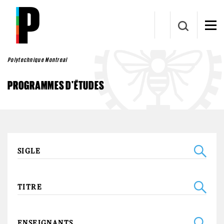
Aller au contenu principal
Polytechnique Montreal
PROGRAMMES D'ÉTUDES