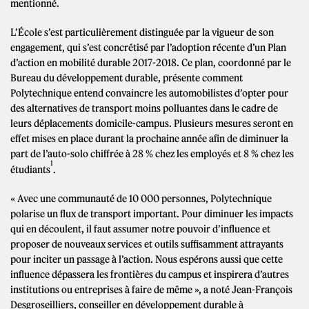
mentionné.
L’École s’est particulièrement distinguée par la vigueur de son
engagement, qui s’est concrétisé par l’adoption récente d’un Plan
d’action en mobilité durable 2017-2018. Ce plan, coordonné par le
Bureau du développement durable, présente comment
Polytechnique entend convaincre les automobilistes d’opter pour
des alternatives de transport moins polluantes dans le cadre de
leurs déplacements domicile-campus. Plusieurs mesures seront en
effet mises en place durant la prochaine année afin de diminuer la
part de l’auto-solo chiffrée à 28 % chez les employés et 8 % chez les
1
étudiants
.
« Avec une communauté de 10 000 personnes, Polytechnique
polarise un flux de transport important. Pour diminuer les impacts
qui en découlent, il faut assumer notre pouvoir d’influence et
proposer de nouveaux services et outils suffisamment attrayants
pour inciter un passage à l’action. Nous espérons aussi que cette
influence dépassera les frontières du campus et inspirera d’autres
institutions ou entreprises à faire de même », a noté Jean-François
Desgroseilliers, conseiller en développement durable à