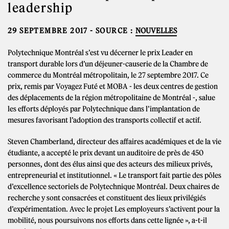
leadership
29 SEPTEMBRE 2017
- SOURCE :
NOUVELLES
Polytechnique Montréal s’est vu décerner le prix Leader en
transport durable lors d’un déjeuner-causerie de la Chambre de
commerce du Montréal métropolitain, le 27 septembre 2017. Ce
prix, remis par Voyagez Futé et MOBA - les deux centres de gestion
des déplacements de la région métropolitaine de Montréal -, salue
les efforts déployés par Polytechnique dans l’implantation de
mesures favorisant l’adoption des transports collectif et actif.
Steven Chamberland, directeur des affaires académiques et de la vie
étudiante, a accepté le prix devant un auditoire de près de 450
personnes, dont des élus ainsi que des acteurs des milieux privés,
entrepreneurial et institutionnel. « Le transport fait partie des pôles
d’excellence sectoriels de Polytechnique Montréal. Deux chaires de
recherche y sont consacrées et constituent des lieux privilégiés
d’expérimentation. Avec le projet Les employeurs s’activent pour la
mobilité, nous poursuivons nos efforts dans cette lignée », a-t-il